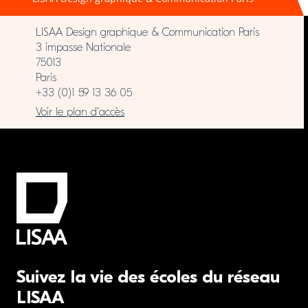
LISAA Design graphique & Communication Paris
3 impasse Nationale
75013
Paris
+33 (0)1 59 13 36 05
Voir le plan d’accès
Suivez la vie des écoles du réseau
LISAA