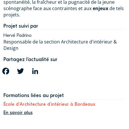
spontanéité, la fraîcheur et la pugnacité de la jeune
scénographe face aux contraintes et aux
enjeux
de tels
projets.
Projet suivi par
Hervé Padrino
Responsable de la section Architecture d'intérieur &
Design
Partagez l’actualité sur
FACEBOOK
TWITTER
LINKEDIN
Formations liées au projet
École d'Architecture d’intérieur à Bordeaux
En savoir plus