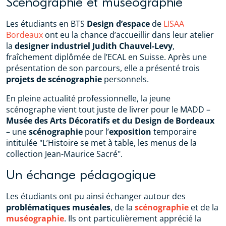
Scénographie et muséographie
Les étudiants en BTS
Design d’espace
de
LISAA
Bordeaux
ont eu la chance d’accueillir dans leur atelier
la
designer industriel Judith Chauvel-Levy
,
fraîchement diplômée de l’ECAL en Suisse. Après une
présentation de son parcours, elle a présenté trois
projets de scénographie
personnels.
En pleine actualité professionnelle, la jeune
scénographe vient tout juste de livrer pour le MADD –
Musée des Arts Décoratifs et du Design de Bordeaux
– une
scénographie
pour l’
exposition
temporaire
intitulée "L’Histoire se met à table, les menus de la
collection Jean-Maurice Sacré".
Un échange pédagogique
Les étudiants ont pu ainsi échanger autour des
problématiques muséales
, de la
scénographie
et de la
muséographie
. Ils ont particulièrement apprécié la