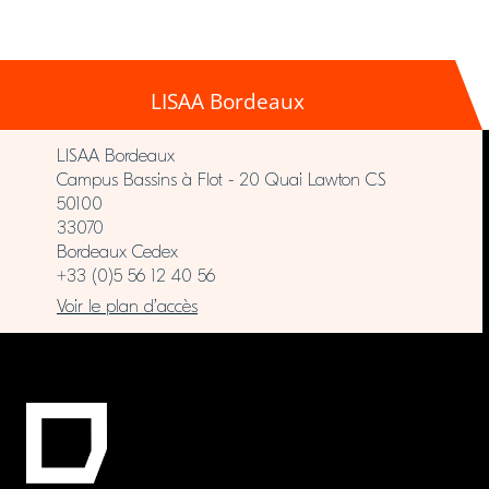
LISAA Bordeaux
LISAA Bordeaux
Campus Bassins à Flot - 20 Quai Lawton CS
50100
33070
Bordeaux Cedex
+33 (0)5 56 12 40 56
Voir le plan d’accès