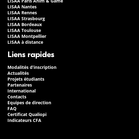
LISAA Paris Anim & Game
LISAA Nantes
LISAA Rennes
LISAA Strasbourg
LISAA Bordeaux
LISAA Toulouse
LISAA Montpellier
LISAA à distance
Liens rapides
Modalités d’inscription
Actualités
Projets étudiants
Partenaires
International
Contacts
Equipes de direction
FAQ
Certificat Qualiopi
Indicateurs CFA