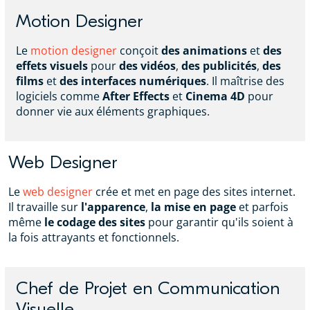
Motion Designer
Le
motion designer
conçoit
des animations
et
des
effets visuels
pour
des vidéos
,
des publicités
,
des
films
et
des interfaces numériques
. Il maîtrise des
logiciels comme
After Effects
et
Cinema 4D
pour
donner vie aux éléments graphiques.
Web Designer
Le
web designer
crée et met en page des sites internet.
Il travaille sur
l'apparence
,
la mise en page
et parfois
même
le codage des sites
pour garantir qu'ils soient à
la fois attrayants et fonctionnels.
Chef de Projet en Communication
Visuelle