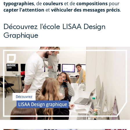
typographies
, de
couleurs
et de
compositions
pour
capter l'attention
et
véhiculer des messages précis
.
Découvrez l'école LISAA Design
Graphique
Découvrez l'école LISAA Design
Graphique, à Paris !