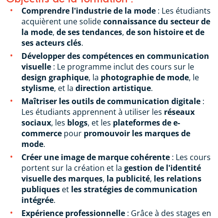
Comprendre l'industrie de la mode
: Les étudiants
acquièrent une solide
connaissance du secteur de
la mode
,
de ses tendances
,
de son histoire et de
ses acteurs clés
.
Développer des compétences en communication
visuelle
: Le programme inclut des cours sur le
design graphique
, la
photographie de mode
, le
stylisme
, et la
direction artistique
.
Maîtriser les outils de communication digitale
:
Les étudiants apprennent à utiliser les
réseaux
sociaux
, les
blogs
, et les
plateformes de e-
commerce
pour
promouvoir les marques de
mode
.
Créer une image de marque cohérente
: Les cours
portent sur la création et la
gestion de l'identité
visuelle des marques
,
la publicité
,
les relations
publiques
et
les stratégies de communication
intégrée
.
Expérience professionnelle
: Grâce à des stages en