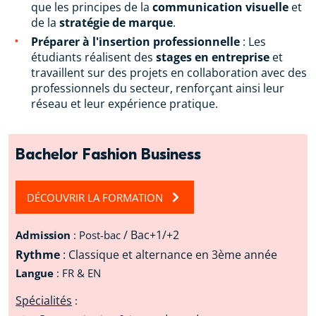
que les principes de la
communication visuelle
et
de la
stratégie de marque
.
Préparer à l'insertion professionnelle
: Les
étudiants réalisent des
stages en entreprise
et
travaillent sur des projets en collaboration avec des
professionnels du secteur, renforçant ainsi leur
réseau et leur expérience pratique.
Bachelor Fashion Business
DÉCOUVRIR LA FORMATION
/ Bac+1/+2
Admission
: Post-bac
Rythme
: Classique et alternance en 3ème année
Langue
: FR & EN
Spécialités
: