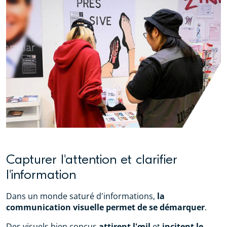
Capturer l'attention et clarifier
l'information
Dans un monde saturé d'informations,
la
communication visuelle permet de se démarquer
.
Des visuels bien conçus
attirent l'œil
et
incitent le