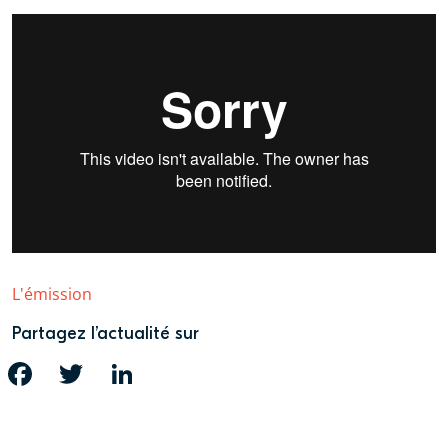
L'émission
Partagez l’actualité sur
FACEBOOK
TWITTER
LINKEDIN