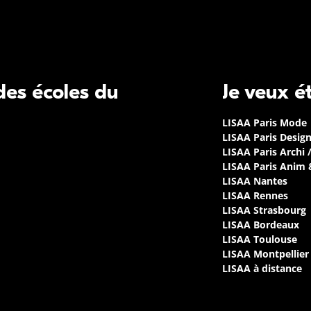
 des écoles du
Je veux é
LISAA Paris Mode
LISAA Paris Desig
LISAA Paris Archi 
LISAA Paris Anim
LISAA Nantes
LISAA Rennes
LISAA Strasbourg
LISAA Bordeaux
LISAA Toulouse
LISAA Montpellier
LISAA à distance