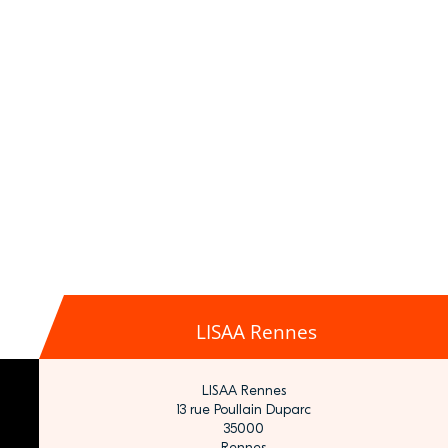
LISAA Rennes
LISAA Rennes
13 rue Poullain Duparc
35000
Rennes