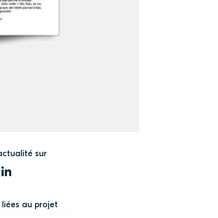
actualité sur
WITTER
LINKEDIN
liées au projet