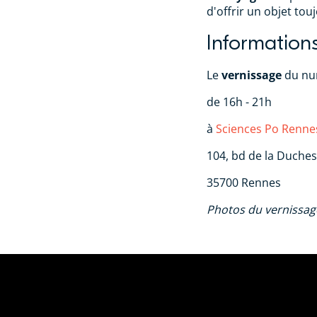
d'offrir un objet tou
Information
Le
vernissage
du num
de 16h - 21h
à
Sciences Po Renne
104, bd de la Duche
35700 Rennes
Photos du vernissage 