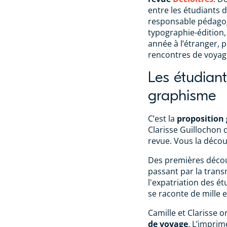
entre les étudiants 
responsable pédagog
typographie-édition,
année à l’étranger, 
rencontres de voyage
Les étudia
graphisme
C’est la
proposition
Clarisse Guillochon 
revue. Vous la décou
Des premières déco
passant par la trans
l'expatriation des é
se raconte de mille 
Camille et Clarisse 
de voyage
. L’imprim