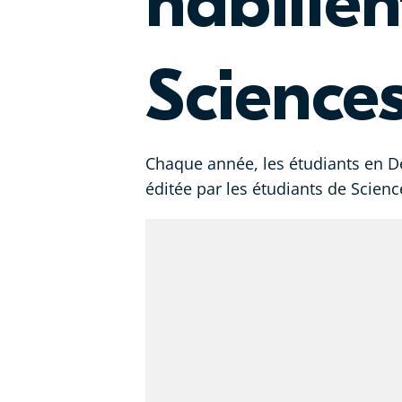
habillen
Science
Chaque année, les étudiants en De
éditée par les étudiants de Scien