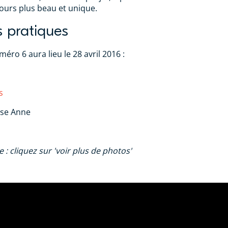
jours plus beau et unique.
s pratiques
éro 6 aura lieu le 28 avril 2016 :
s
sse Anne
: cliquez sur 'voir plus de photos'