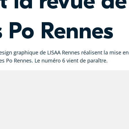
t la revue de
s Po Rennes
sign graphique de LISAA Rennes réalisent la mise en 
ces Po Rennes. Le numéro 6 vient de paraître.