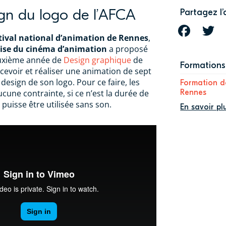
gn du logo de l’AFCA
Partagez l’
FACEBOOK
T
tival national d’animation de Rennes
,
aise du cinéma d’animation
a proposé
euxième année de
Design graphique
de
Formations 
evoir et réaliser une animation de sept
esign de son logo. Pour ce faire, les
Formation d
cune contrainte, si ce n’est la durée de
Rennes
e puisse être utilisée sans son.
En savoir pl