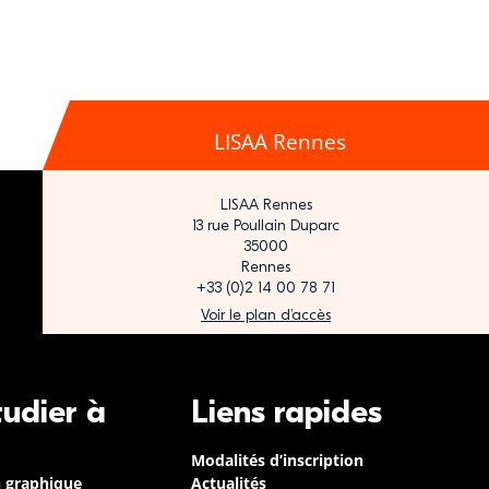
LISAA Rennes
LISAA Rennes
13 rue Poullain Duparc
35000
Rennes
+33 (0)2 14 00 78 71
Voir le plan d’accès
tudier à
Liens rapides
Modalités d’inscription
n graphique
Actualités