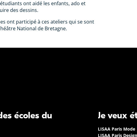
s étudiants ont aidé les enfants, ado et
uire des dessins.
s ont participé à ces ateliers qui se sont
Théâtre National de Bretagne.
 des écoles du
Je veux é
LISAA Paris Mode
LISAA Paris Desig