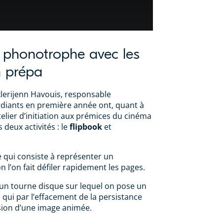
u phonotrophe avec les
n prépa
Sklerijenn Havouis, responsable
udiants en première année ont, quant à
telier d’initiation aux prémices du cinéma
 deux activités : le
flipbook
et
re qui consiste à représenter un
l’on fait défiler rapidement les pages.
un tourne disque sur lequel on pose un
 qui par l’effacement de la persistance
usion d’une image animée.