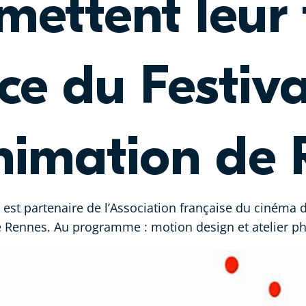
mettent leur 
ce du Festiv
animation de
est partenaire de l’Association française du cinéma d
e Rennes. Au programme : motion design et atelier p