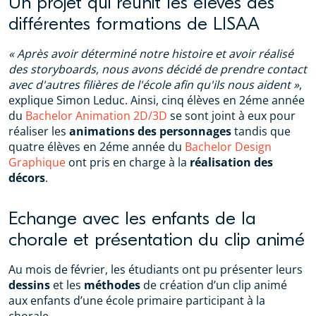
Un projet qui réunit les élèves des
différentes formations de LISAA
« Après avoir déterminé notre histoire et avoir réalisé
des storyboards, nous avons décidé de prendre contact
avec d'autres filières de l'école afin qu'ils nous aident »
,
explique Simon Leduc. Ainsi, cinq élèves en 2éme année
du
Bachelor Animation 2D/3D
se sont joint à eux pour
réaliser les
animations des personnages
tandis que
quatre élèves en 2éme année du
Bachelor Design
Graphique
ont pris en charge à la
réalisation des
décors
.
Echange avec les enfants de la
chorale et présentation du clip animé
Au mois de février, les étudiants ont pu présenter leurs
dessins
et les
méthodes
de création d’un clip animé
aux enfants d’une école primaire participant à la
chorale.