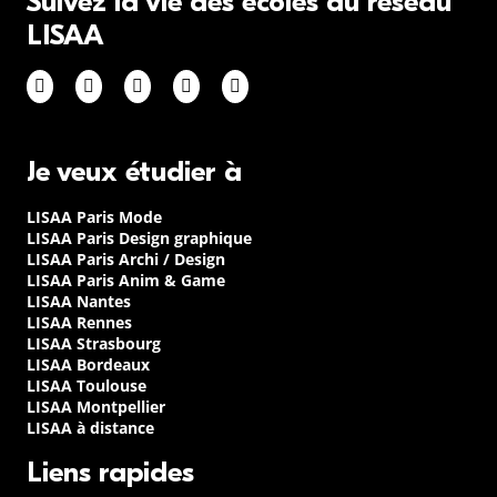
Suivez la vie des écoles du réseau
LISAA
Je veux étudier à
LISAA Paris Mode
LISAA Paris Design graphique
LISAA Paris Archi / Design
LISAA Paris Anim & Game
LISAA Nantes
LISAA Rennes
LISAA Strasbourg
LISAA Bordeaux
LISAA Toulouse
LISAA Montpellier
LISAA à distance
Liens rapides