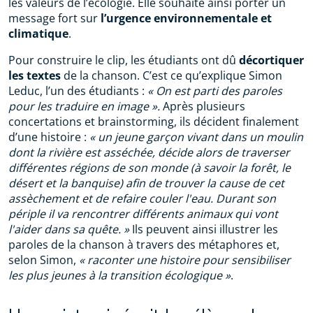
les valeurs de l’écologie. Elle souhaite ainsi porter un
message fort sur
l’urgence environnementale et
climatique
.
Pour construire le clip, les étudiants ont dû
décortiquer
les textes
de la chanson. C’est ce qu’explique Simon
Leduc, l’un des étudiants :
« On est parti des paroles
pour les traduire en image ».
Après plusieurs
concertations et brainstorming, ils décident finalement
d’une histoire :
« un jeune garçon vivant dans un moulin
dont la rivière est asséchée, décide alors de traverser
différentes régions de son monde (à savoir la forêt, le
désert et la banquise) afin de trouver la cause de cet
assèchement et de refaire couler l'eau. Durant son
périple il va rencontrer différents animaux qui vont
l'aider dans sa quête. »
Ils peuvent ainsi illustrer les
paroles de la chanson à travers des métaphores et,
selon Simon,
« raconter une histoire pour sensibiliser
les plus jeunes à la transition écologique »
.