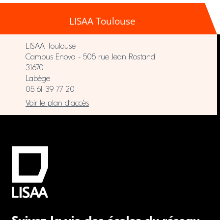
LISAA Toulouse
LISAA Toulouse
Campus Enova - 505 rue Jean Rostand
31670
Labège
05 61 39 77 20
Voir le plan d’accès