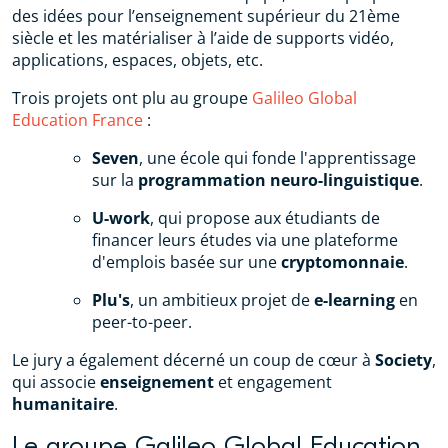
des idées pour l’enseignement supérieur du 21ème
siècle et les matérialiser à l’aide de supports vidéo,
applications, espaces, objets, etc.
Trois projets ont plu au groupe
Galileo Global
Education France
:
Seven
, une école qui fonde l'apprentissage
sur la
programmation neuro-linguistique
.
U-work
, qui propose aux étudiants de
financer leurs études via une plateforme
d'emplois basée sur une
cryptomonnaie
.
Plu's
, un ambitieux projet de
e-learning
en
peer-to-peer.
Le jury a également décerné un coup de cœur à
Society
,
qui associe
enseignement
et engagement
humanitaire
.
Le groupe Galileo Global Education