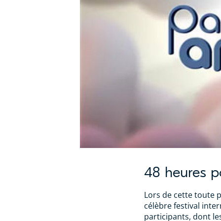
48 heures p
Lors de cette toute p
célèbre festival inte
participants, dont l