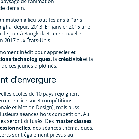
e paysage de l’animation
de demain.
nimation a lieu tous les ans à Paris
nghai depuis 2013. En janvier 2016 une
ue le jour à Bangkok et une nouvelle
en 2017 aux États-Unis.
oment inédit pour apprécier et
ions technologiques
, la
créativité
et la
 de ces jeunes diplômés.
t d'envergure
elles écoles de 10 pays rejoignent
ront en lice sur 3 compétitions
onale et Motion Design), mais aussi
lusieurs séances hors compétition. Au
oles seront diffusés. Des
master classes
,
essionnelles
, des séances thématiques,
certs sont également prévus au