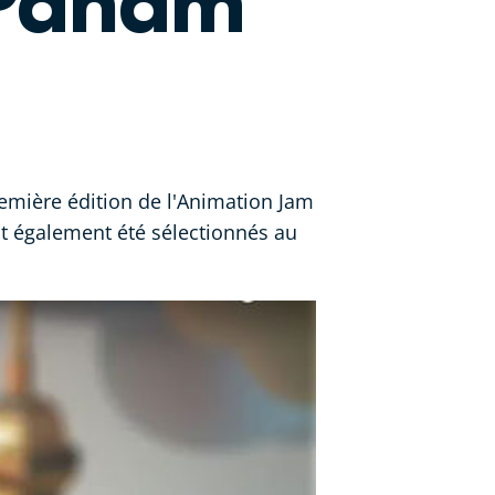
 Panam
remière édition de l'Animation Jam
nt également été sélectionnés au