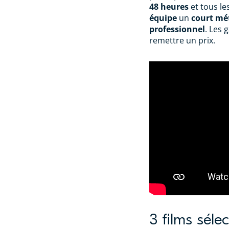
48 heures
et tous l
équipe
un
court mé
professionnel
. Les 
remettre un prix.
3 films séle