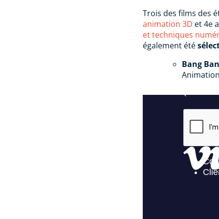
Trois des films des 
animation 3D
et 4e 
et techniques numér
également été
sélec
Bang Ba
Animatio