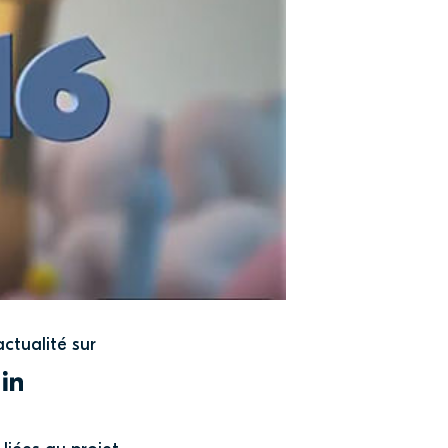
actualité sur
WITTER
LINKEDIN