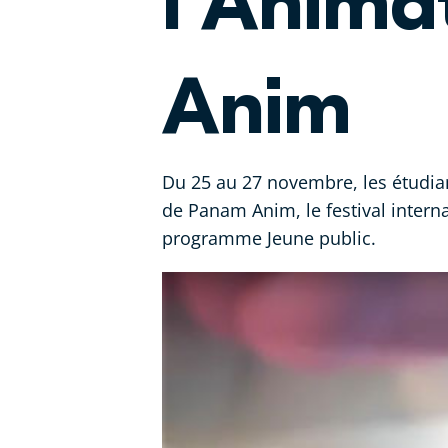
l'Anima
Anim
Du 25 au 27 novembre, les étudian
de Panam Anim, le festival intern
programme Jeune public.