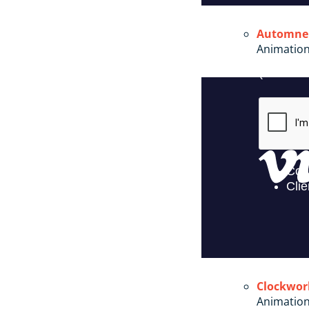
Automne
Animatio
Clockwor
Animatio