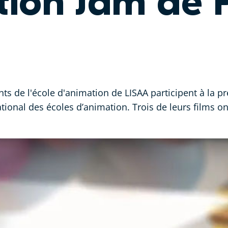
tion Jam de
ts de l'école d'animation de LISAA participent à la p
ational des écoles d’animation. Trois de leurs films o