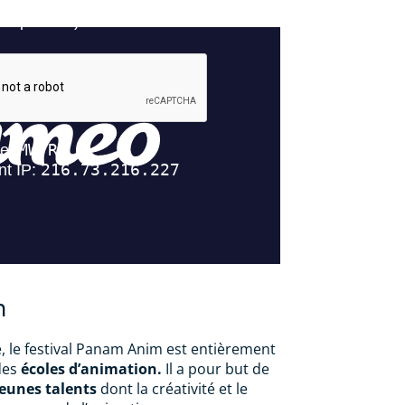
m
, le festival Panam Anim est entièrement
 des
écoles d’animation.
Il a pour but de
jeunes talents
dont la créativité et le