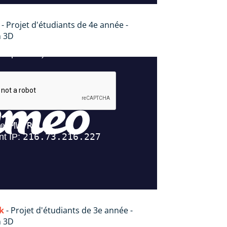
- Projet d'étudiants de 4e année -
n 3D
k
- Projet d'étudiants de 3e année -
n 3D