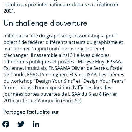
nombreux prix internationaux depuis sa création en
2001.
Un challenge d’ouverture
Initié par la fête du graphisme, ce workshop a pour
objectif de fédérer différents acteurs du graphisme et
leur donner l’opportunité de se rencontrer et
d’échanger. Il rassemble ainsi 31 élèves d’écoles
différentes publiques et privées : Maryse Eloy, EPSAA,
Estienne, Intuit.Lab, ENSAAMA Olivier de Serres, École
de Condé, ESAG Penninghen, ECV et LISAA. Les thèmes
du workshop "Design Your Sins" et "Design Your Fears"
feront l’objet d’une exposition d’affiches lors des
Journées portes ouvertes de LISAA du 6 au 8 février
2015 au 13 rue Vauquelin (Paris 5e).
Partagez l’actualité sur
FACEBOOK
TWITTER
LINKEDIN