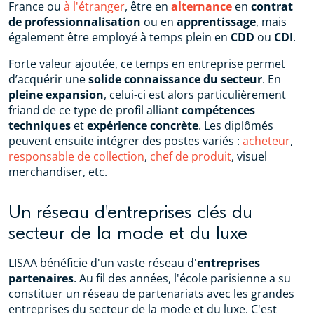
France ou
à l'étranger
, être en
alternance
en
contrat
de professionnalisation
ou en
apprentissage
, mais
également être employé à temps plein en
CDD
ou
CDI
.
Forte valeur ajoutée, ce temps en entreprise permet
d’acquérir une
solide connaissance du secteur
. En
pleine expansion
, celui-ci est alors particulièrement
friand de ce type de profil alliant
compétences
techniques
et
expérience concrète
. Les diplômés
peuvent ensuite intégrer des postes variés :
acheteur
,
responsable de collection
,
chef de produit
, visuel
merchandiser, etc.
Un réseau d'entreprises clés du
secteur de la mode et du luxe
LISAA bénéficie d'un vaste réseau d'
entreprises
partenaires
. Au fil des années, l'école parisienne a su
constituer un réseau de partenariats avec les grandes
entreprises du secteur de la mode et du luxe. C'est