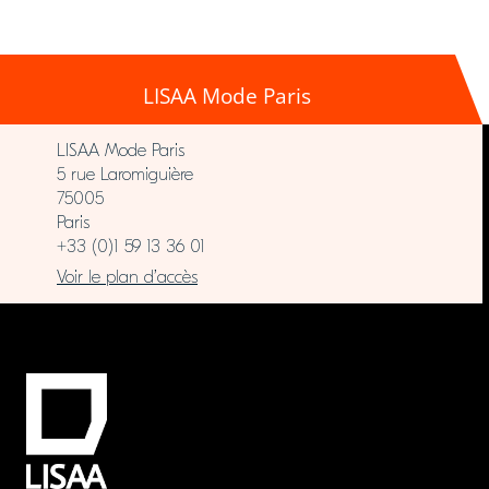
LISAA Mode Paris
LISAA Mode Paris
5 rue Laromiguière
75005
Paris
+33 (0)1 59 13 36 01
Voir le plan d’accès