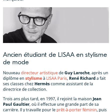
Ancien étudiant de LISAA en stylisme
de mode
Nouveau
directeur artistique
de
Guy Laroche
, après un
diplôme en
stylisme
à
LISAA Paris
,
René Richard
a fait
ses classes chez
Hermès
comme assistant de la
directrice de collection.
Trois ans plus tard, en 1997, il rejoint la maison
Jean
Paul Gaultier
, où il effectue une grande part de sa
carrière. Il y travaille pour le
prêt-à-porter féminin
, puis