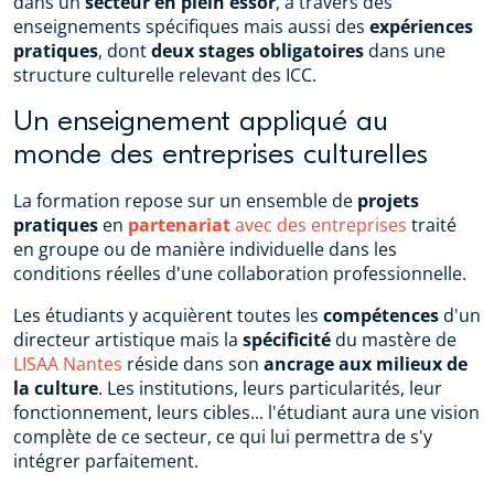
dans un
secteur en plein essor
, à travers des
enseignements spécifiques mais aussi des
expériences
pratiques
, dont
deux stages obligatoires
dans une
structure culturelle relevant des ICC.
Un enseignement appliqué au
monde des entreprises culturelles
La formation repose sur un ensemble de
projets
pratiques
en
partenariat
avec des entreprises
traité
en groupe ou de manière individuelle dans les
conditions réelles d'une collaboration professionnelle.
Les étudiants y acquièrent toutes les
compétences
d'un
directeur artistique mais la
spécificité
du mastère de
LISAA Nantes
réside dans son
ancrage aux milieux de
la culture
. Les institutions, leurs particularités, leur
fonctionnement, leurs cibles... l'étudiant aura une vision
complète de ce secteur, ce qui lui permettra de s'y
intégrer parfaitement.