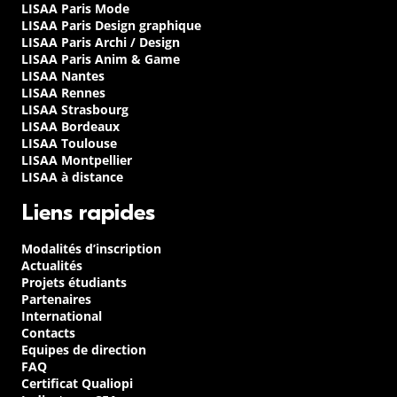
LISAA Paris Mode
LISAA Paris Design graphique
LISAA Paris Archi / Design
LISAA Paris Anim & Game
LISAA Nantes
LISAA Rennes
LISAA Strasbourg
LISAA Bordeaux
LISAA Toulouse
LISAA Montpellier
LISAA à distance
Liens rapides
Modalités d’inscription
Actualités
Projets étudiants
Partenaires
International
Contacts
Equipes de direction
FAQ
Certificat Qualiopi