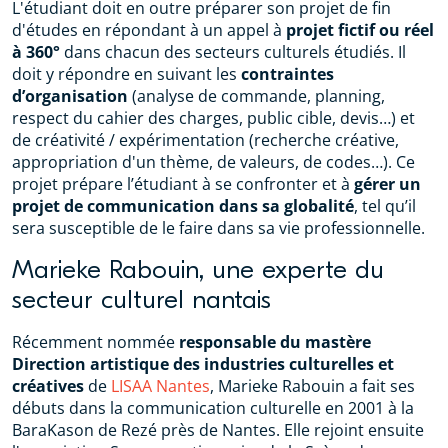
L'étudiant doit en outre préparer son projet de fin
d'études en répondant à un appel à
projet fictif ou réel
à 360°
dans chacun des secteurs culturels étudiés. Il
doit y répondre en suivant les
contraintes
d’organisation
(analyse de commande, planning,
respect du cahier des charges, public cible, devis…) et
de créativité / expérimentation (recherche créative,
appropriation d'un thème, de valeurs, de codes…). Ce
projet prépare l’étudiant à se confronter et à
gérer un
projet de communication dans sa globalité
, tel qu’il
sera susceptible de le faire dans sa vie professionnelle.
Marieke Rabouin, une experte du
secteur culturel nantais
Récemment nommée
responsable du mastère
Direction artistique des industries culturelles et
créatives
de
LISAA Nantes
, Marieke Rabouin a fait ses
débuts dans la communication culturelle en 2001 à la
BaraKason de Rezé près de Nantes. Elle rejoint ensuite