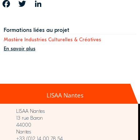
FACEBOOK
TWITTER
LINKEDIN
Formations liées au projet
Mastère Industries Culturelles & Créatives
En savoir plus
LISAA Nantes
LISAA Nantes
13 rue Baron
44000
Nantes
+33 (0)2 14 00 78 54