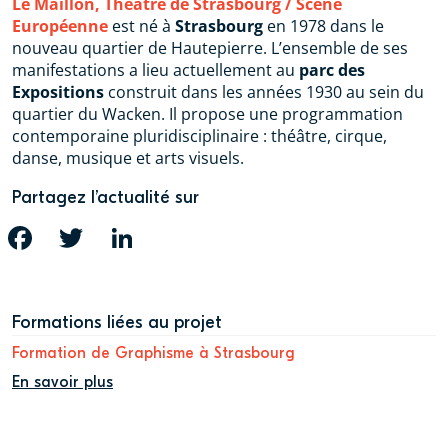
Le Maillon, Théâtre de Strasbourg / Scène
Européenne
est né à
Strasbourg
en 1978 dans le
nouveau quartier de Hautepierre. L’ensemble de ses
manifestations a lieu actuellement au
parc des
Expositions
construit dans les années 1930 au sein du
quartier du Wacken. Il propose une programmation
contemporaine pluridisciplinaire : théâtre, cirque,
danse, musique et arts visuels.
Partagez l’actualité sur
FACEBOOK
TWITTER
LINKEDIN
Formations liées au projet
Formation de Graphisme à Strasbourg
En savoir plus