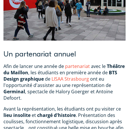
Un partenariat annuel
Afin de lancer une année de
partenariat
avec le
Théâtre
du Maillon
, les étudiants en première année de
BTS
Design graphique
de
LISAA Strasbourg
ont eu
l'opportunité d'assister au une représentation de
Germinal
, spectacle de Halory Goerger et Antoine
Defoort.
Avant la représentation, les étudiants ont pu visiter ce
lieu insolite
et
chargé d'histoire
. Présentation des
coulisses, fonctionnement logistique, discussion après
spectacle… ont constitué une belle mise en bouche afin