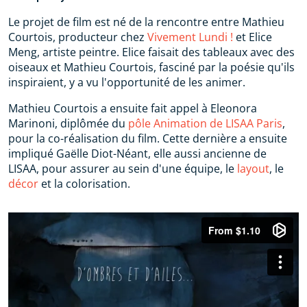
Le projet de film est né de la rencontre entre Mathieu
Courtois, producteur chez
Vivement Lundi !
et Elice
Meng, artiste peintre. Elice faisait des tableaux avec des
oiseaux et Mathieu Courtois, fasciné par la poésie qu'ils
inspiraient, y a vu l'opportunité de les animer.
Mathieu Courtois a ensuite fait appel à Eleonora
Marinoni, diplômée du
pôle Animation de LISAA Paris
,
pour la co-réalisation du film. Cette dernière a ensuite
impliqué Gaëlle Diot-Néant, elle aussi ancienne de
LISAA, pour assurer au sein d'une équipe, le
layout
, le
décor
et la colorisation.