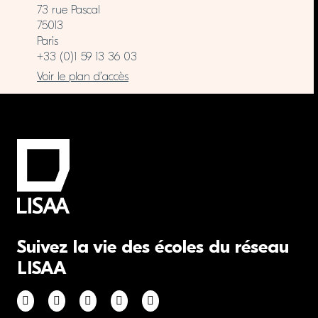
73 rue Pascal
75013
Paris
+33 (0)1 59 13 36 03
Voir le plan d’accès
Suivez la vie des écoles du réseau
LISAA