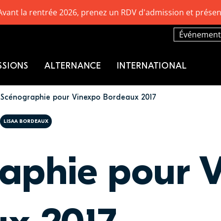
Avant la rentrée 2026, prenez un RDV d'admission et présen
Événement
SSIONS
ALTERNANCE
INTERNATIONAL
Scénographie pour Vinexpo Bordeaux 2017
LISAA BORDEAUX
aphie pour 