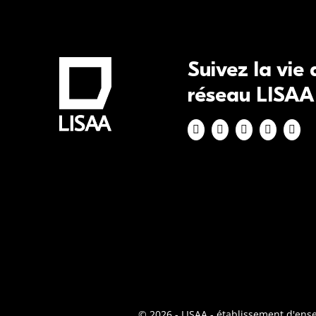
Suivez la vie
réseau LISAA
© 2026 - LISAA - établissement d'en