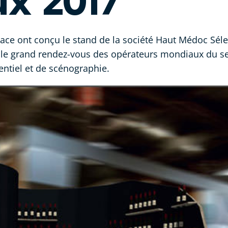
x 2017
ace ont conçu le stand de la société Haut Médoc Sélec
le grand rendez-vous des opérateurs mondiaux du sect
entiel et de scénographie.