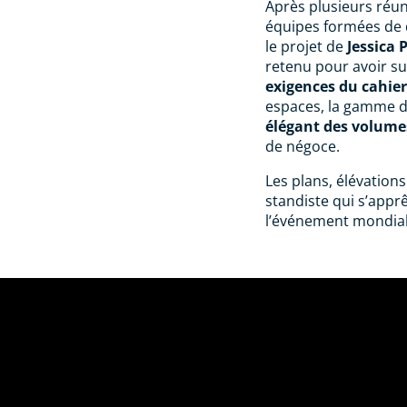
Après plusieurs réun
équipes formées de d
le projet de
Jessica 
retenu pour avoir su
exigences du cahier
espaces, la gamme 
élégant des volume
de négoce.
Les plans, élévations
standiste qui s’apprê
l’événement mondial