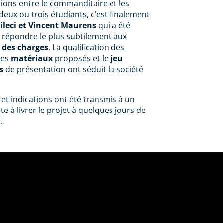
ions entre le commanditaire et les
eux ou trois étudiants, c’est finalement
Pileci et Vincent Maurens
qui a été
 répondre le plus subtilement aux
 des charges
. La qualification des
des
matériaux
proposés et le
jeu
s
de présentation ont séduit la société
 et indications ont été transmis à un
te à livrer le projet à quelques jours de
.