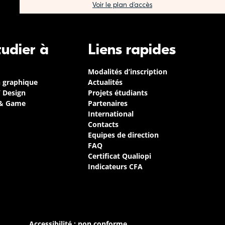
Voir le plan d’accès
tudier à
Liens rapides
Modalités d’inscription
n graphique
Actualités
/ Design
Projets étudiants
 & Game
Partenaires
International
Contacts
Equipes de direction
FAQ
Certificat Qualiopi
Indicateurs CFA
Accessibilité : non conforme