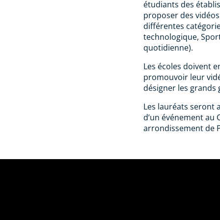
étudiants des établi
proposer des vidéos
différentes catégori
technologique, Sport,
quotidienne).
Les écoles doivent 
promouvoir leur vidé
désigner les grands 
Les lauréats seront a
d’un événement au 
arrondissement de P