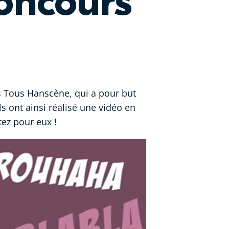
oncours
s Tous Hanscène, qui a pour but
s ont ainsi réalisé une vidéo en
tez pour eux !