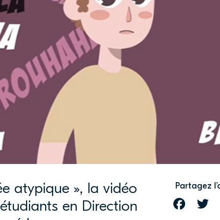
e atypique », la vidéo
Partagez l’
étudiants en Direction
FACEBOOK
T