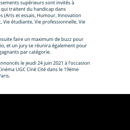
ssements supérieurs sont invités à
 qui traitent du handicap dans
es (Arts et essais, Humour, Innovation
 Vie étudiante, Vie professionnelle, Vie
ensuite faire un maximum de buzz pour
o, et un jury se réunira également pour
gagnants par catégorie.
nnoncés le jeudi 24 juin 2021 à l’occasion
Cinéma UGC Ciné Cité dans le 19ème
aris.