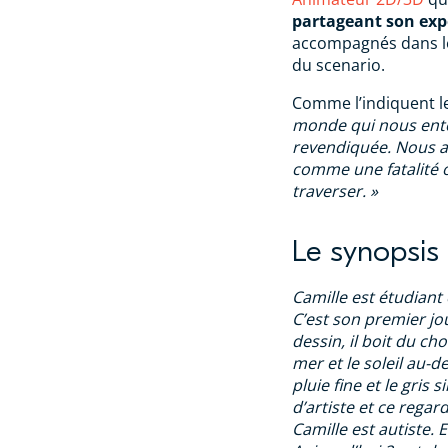
partageant son exp
accompagnés dans le
du scenario.
Comme l’indiquent le
monde qui nous ento
revendiquée. Nous a
comme une fatalité 
traverser. »
Le synopsis
Camille est étudian
C’est son premier jo
dessin, il boit du ch
mer et le soleil au-d
pluie fine et le gris 
d’artiste et ce regard
Camille est autiste. 