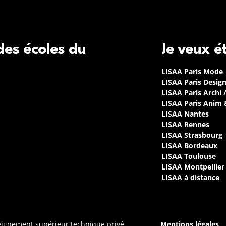
 des écoles du
Je veux é
LISAA Paris Mode
LISAA Paris Desig
LISAA Paris Archi 
LISAA Paris Anim
LISAA Nantes
LISAA Rennes
LISAA Strasbourg
LISAA Bordeaux
LISAA Toulouse
LISAA Montpellier
LISAA à distance
seignement supérieur technique privé
Mentions légales