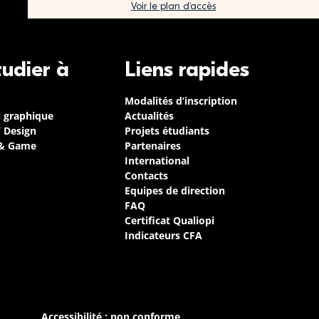
Voir le plan d’accès
tudier à
Liens rapides
Modalités d’inscription
n graphique
Actualités
/ Design
Projets étudiants
 & Game
Partenaires
International
Contacts
Equipes de direction
FAQ
Certificat Qualiopi
Indicateurs CFA
Accessibilité : non conforme