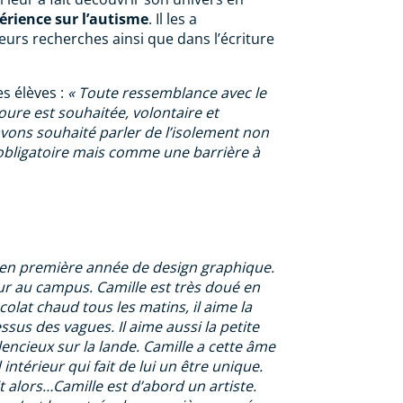
érience sur l’autisme
. Il les a
urs recherches ainsi que dans l’écriture
s élèves :
« Toute ressemblance avec le
ure est souhaitée, volontaire et
vons souhaité parler de l’isolement non
obligatoire mais comme une barrière à
t en première année de design graphique.
ur au campus. Camille est très doué en
ocolat chaud tous les matins, il aime la
essus des vagues. Il aime aussi la petite
silencieux sur la lande. Camille a cette âme
 intérieur qui fait de lui un être unique.
Et alors…Camille est d’abord un artiste.