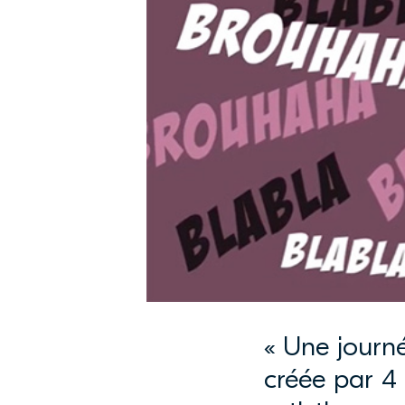
« Une journé
créée par 4 