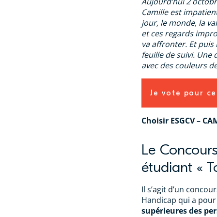
Aujourd’hui 2 octobr
Camille est impatien
jour, le monde, la va
et ces regards improb
va affronter. Et puis 
feuille de suivi. Une
avec des couleurs de
Je vote pour ce
Choisir ESGCV – C
Le Concour
étudiant « 
Il s’agit d’un concou
Handicap qui a pour
supérieures des pe