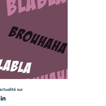
actualité sur
WITTER
LINKEDIN