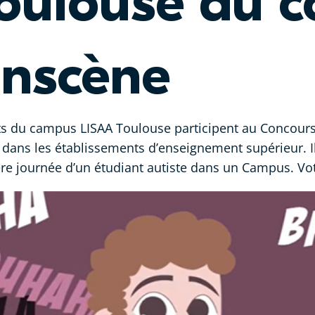
oulouse au c
nscène
ants du campus LISAA Toulouse participent au Concour
dans les établissements d’enseignement supérieur. Il
ère journée d’un étudiant autiste dans un Campus. Vo