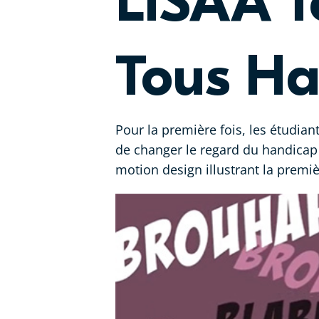
LISAA T
Tous Ha
Pour la première fois, les étudi
de changer le regard du handicap 
motion design illustrant la premi