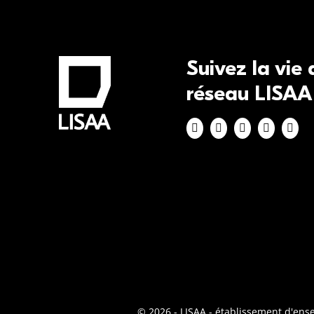
Suivez la vie
réseau LISAA
© 2026 - LISAA - établissement d'en