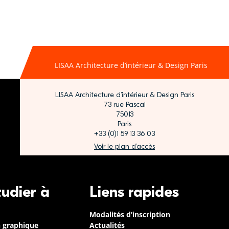
LISAA Architecture d’intérieur & Design Paris
LISAA Architecture d’intérieur & Design Paris
73 rue Pascal
75013
Paris
+33 (0)1 59 13 36 03
Voir le plan d’accès
tudier à
Liens rapides
Modalités d’inscription
n graphique
Actualités