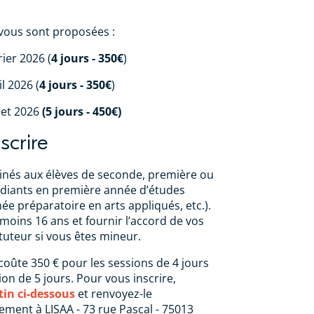
vous sont proposées :
rier 2026 (
4 jours - 350€
)
l 2026 (
4 jours - 350€
)
let 2026
(5 jours - 450€)
scrire
tinés aux élèves de seconde, première ou
udiants en première année d’études
ée préparatoire en arts appliqués, etc.).
moins 16 ans et fournir l’accord de vos
tuteur si vous êtes mineur.
 coûte 350 € pour les sessions de 4 jours
ion de 5 jours. Pour vous inscrire,
tin ci-dessous
et renvoyez-le
ment à LISAA - 73 rue Pascal - 75013