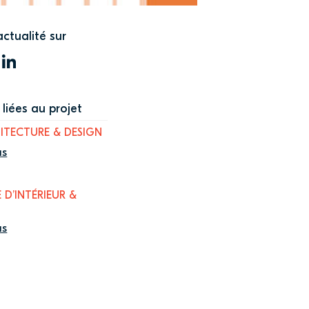
actualité sur
WITTER
LINKEDIN
liées au projet
ITECTURE & DESIGN
us
 D’INTÉRIEUR &
us