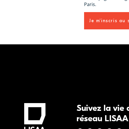
Paris.
Je m'inscris au
Suivez la vie
réseau LISAA