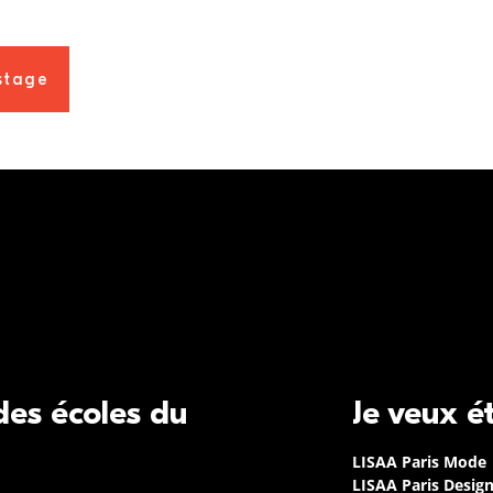
 stage
 des écoles du
Je veux é
LISAA Paris Mode
LISAA Paris Desig