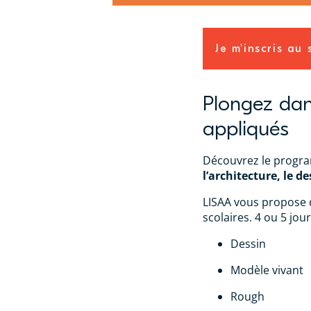
Je m'inscris au
Plongez dans
appliqués
Découvrez le progr
l’architecture, le d
LISAA vous propose 
scolaires. 4 ou 5 jour
Dessin
Modèle vivant
Rough