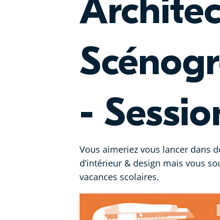
Archite
Scénogr
- Sessi
Vous aimeriez vous lancer dans de
d’intérieur & design mais vous so
vacances scolaires.