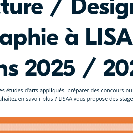
cture / Desig
aphie à LISA
ons 2025 / 20
s études d’arts appliqués, préparer des concours ou 
uhaitez en savoir plus ? LISAA vous propose des stage