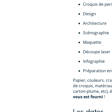
Croquis de per
Design
Architecture
Scénographie
Maquette
Découpe laser
Infographie
Préparation en
Papier, couleurs, cra
de croquis, matéria
carton-plume, etc), 
vous est fourni
!
Les dates