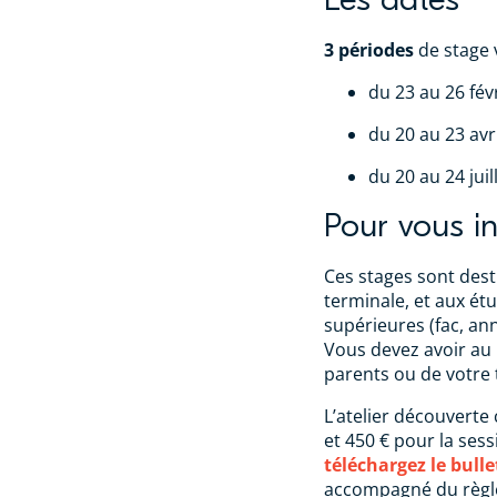
3 périodes
de stage 
du 23 au 26 fév
du 20 au 23 avri
du 20 au 24 juil
Pour vous in
Ces stages sont des
terminale, et aux ét
supérieures (fac, ann
Vous devez avoir au 
parents ou de votre 
L’atelier découverte
et 450 € pour la sess
téléchargez le bulle
accompagné du règle