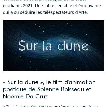
étudiants 2021. Une fable sensible et émouvante
qui a su séduire les téléspectateurs d’Arte.
« Sur la dune », le film d’animation
poétique de Solenne Boisseau et
Noémie Da Cruz
« Tu sais, lorsqu’une personne s’en va, elle monte au