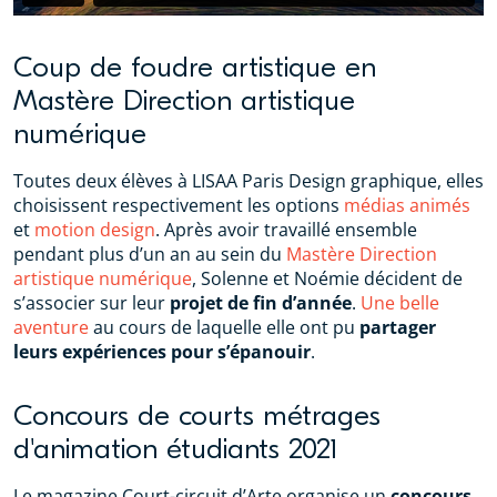
Coup de foudre artistique en
Mastère Direction artistique
numérique
Toutes deux élèves à LISAA Paris Design graphique, elles
choisissent respectivement les options
médias animés
et
motion design
. Après avoir travaillé ensemble
pendant plus d’un an au sein du
Mastère Direction
artistique numérique
, Solenne et Noémie décident de
s’associer sur leur
projet de fin d’année
.
Une belle
aventure
au cours de laquelle elle ont pu
partager
leurs expériences pour s’épanouir
.
Concours de courts métrages
d'animation étudiants 2021
Le magazine Court-circuit d’Arte organise un
concours