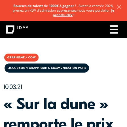
Bourses de talent de 1000€ à gagner !
- Avant la rentrée 2026,
prenez un RDV d'admission et présentez-nous votre portfolio :
Je
prends RDV
!
LISAA
GRAPHISME / COM'
LISAA DESIGN GRAPHIQUE & COMMUNICATION PARIS
10.03.21
« Sur la dune »
remporte le prix