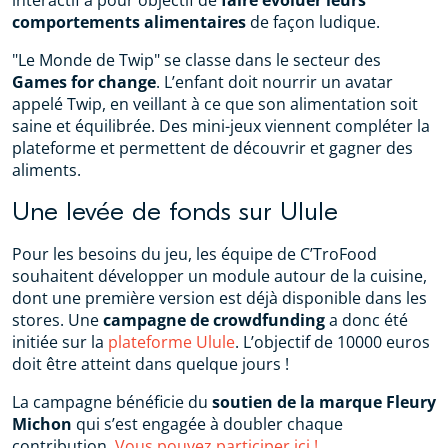
comportements alimentaires
de façon ludique.
"Le Monde de Twip" se classe dans le secteur des
Games for change
. L’enfant doit nourrir un avatar
appelé Twip, en veillant à ce que son alimentation soit
saine et équilibrée. Des mini-jeux viennent compléter la
plateforme et permettent de découvrir et gagner des
aliments.
Une levée de fonds sur Ulule
Pour les besoins du jeu, les équipe de C’TroFood
souhaitent développer un module autour de la cuisine,
dont une première version est déjà disponible dans les
stores. Une
campagne de crowdfunding
a donc été
initiée sur la
plateforme Ulule
. L’objectif de 10000 euros
doit être atteint dans quelque jours !
La campagne bénéficie du
soutien de la marque Fleury
Michon
qui s’est engagée à doubler chaque
contribution.
Vous pouvez participer ici !