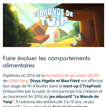
Faire évoluer les comportements
alimentaires
Diplômés en 2016 de la
formation en Jeu vidéo 2D/3D
de
LISAA Paris
,
Divya Higelin et Max Fiévé
ont effectué
leur stage de fin d’études dans la
start-up C’TropFood
.
Embauchés par la suite, ils ont participé à la création et
au lancement fin 2016 du
jeu éducatif "Le Monde de
Twip"
. À l’adresse des enfants de 3 à 10 ans, ce jeu
interactif a pour objectif de
faire évoluer leurs