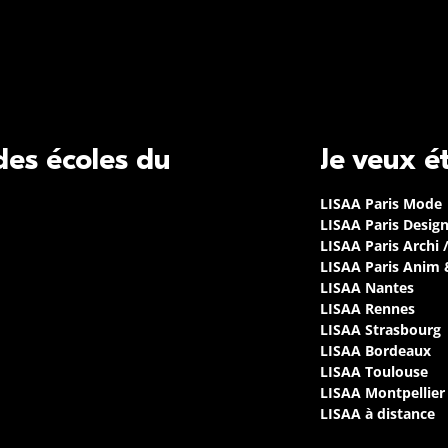
 des écoles du
Je veux é
LISAA Paris Mode
LISAA Paris Desig
LISAA Paris Archi 
LISAA Paris Anim
LISAA Nantes
LISAA Rennes
LISAA Strasbourg
LISAA Bordeaux
LISAA Toulouse
LISAA Montpellier
LISAA à distance