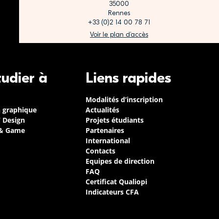
35000
Rennes
+33 (0)2 14 00 78 71
Voir le plan d’accès
tudier à
Liens rapides
Modalités d’inscription
n graphique
Actualités
/ Design
Projets étudiants
 & Game
Partenaires
International
Contacts
Equipes de direction
FAQ
Certificat Qualiopi
Indicateurs CFA