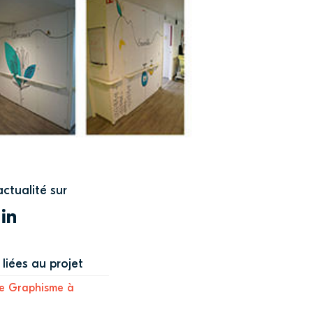
actualité sur
WITTER
LINKEDIN
liées au projet
e Graphisme à