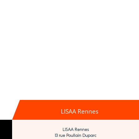
LISAA Rennes
LISAA Rennes
13 rue Poullain Duparc