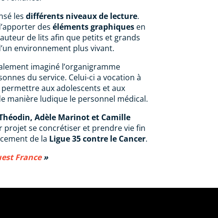
nsé les
différents niveaux de lecture
.
 d’apporter des
éléments graphiques
en
uteur de lits afin que petits et grands
d’un environnement plus vivant.
galement imaginé l’organigramme
nnes du service. Celui-ci a vocation à
et permettre aux adolescents et aux
 de manière ludique le personnel médical.
 Théodin, Adèle Marinot et Camille
 projet se concrétiser et prendre vie fin
ancement de la
Ligue 35 contre le Cancer
.
Ouest France