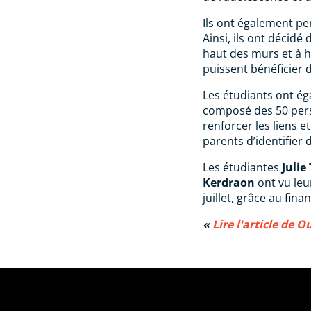
Ils ont également pe
Ainsi, ils ont décidé
haut des murs et à ha
puissent bénéficier 
Les étudiants ont é
composé des 50 perso
renforcer les liens 
parents d’identifier
Les étudiantes
Julie
Kerdraon
ont vu leur
juillet, grâce au fin
Lire l'article de 