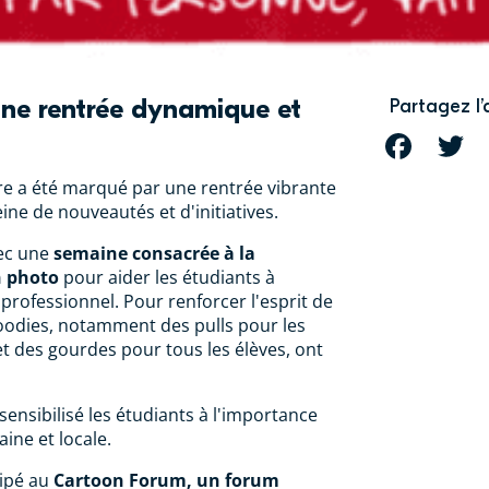
ne rentrée dynamique et
Partagez l’
FACEBOOK
T
e a été marqué par une rentrée vibrante
ine de nouveautés et d'initiatives.
ec une
semaine consacrée à la
n photo
pour aider les étudiants à
 professionnel. Pour renforcer l'esprit de
odies, notamment des pulls pour les
t des gourdes pour tous les élèves, ont
sensibilisé les étudiants à l'importance
ine et locale.
cipé au
Cartoon Forum, un forum