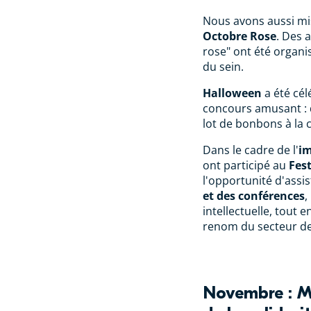
Nous avons aussi mis
Octobre Rose
. Des 
rose" ont été organis
du sein.
Halloween
a été cél
concours amusant : d
lot de bonbons à la c
Dans le cadre de l'
im
ont participé au
Fes
l'opportunité d'assis
et des conférences
,
intellectuelle, tout
renom du secteur de
Novembre : Mo