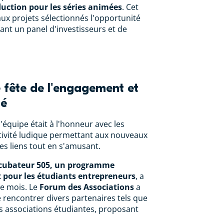
uction pour les séries animées
. Cet
ux projets sélectionnés l'opportunité
ant un panel d'investisseurs et de
 fête de l'engagement et
té
d'équipe était à l'honneur avec les
ctivité ludique permettant aux nouveaux
des liens tout en s'amusant.
cubateur 505, un programme
pour les étudiants entrepreneurs
, a
e mois. Le
Forum des Associations
a
 rencontrer divers partenaires tels que
es associations étudiantes, proposant