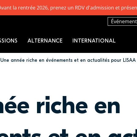
Avant la rentrée 2026, prenez un RDV d'admission et présen
Événement
SSIONS
ALTERNANCE
INTERNATIONAL
Une année riche en événements et en actualités pour LISAA
ée riche en