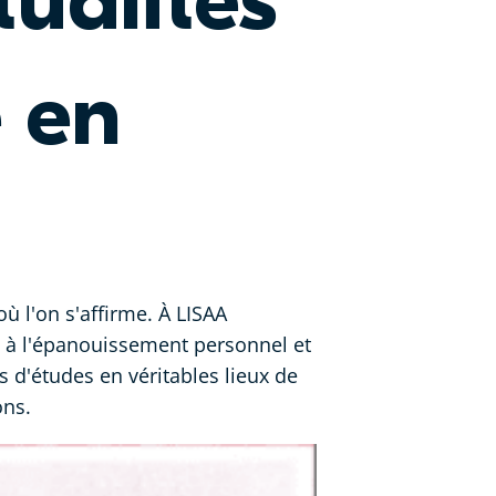
ualités
 en
où l'on s'affirme. À LISAA
e à l'épanouissement personnel et
 d'études en véritables lieux de
ons.