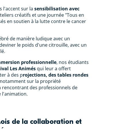
 l'accent sur la
sensibilisation avec
ateliers créatifs et une journée "Tous en
és en soutien à la lutte contre le cancer
ébré de manière ludique avec un
eviner le poids d'une citrouille, avec un
lé.
mersion professionnelle
, nos étudiants
tival Les Animés
qui leur a offert
ter à des p
rojections, des tables rondes
 notamment sur la propriété
 en rencontrant des professionnels de
 l'animation.
is de la collaboration et