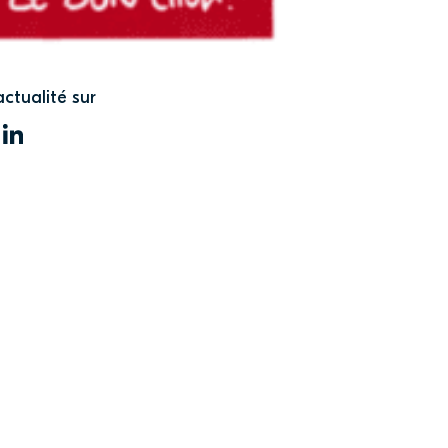
actualité sur
WITTER
LINKEDIN