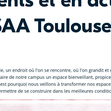
nts et en act
SAA Toulouse
ie, un endroit où l'on se rencontre, où l'on grandit et 
aire de notre campus un espace bienveillant, propic
'est pourquoi nous veillons à transformer nos espaces
ermettre de se construire dans les meilleures conditi