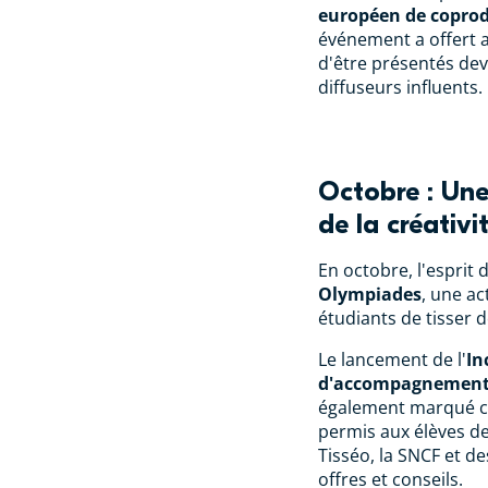
européen de coprod
événement a offert a
d'être présentés dev
diffuseurs influents.
Octobre : Une
de la créativi
En octobre, l'esprit 
Olympiades
, une a
étudiants de tisser 
Le lancement de l'
In
d'accompagnement 
également marqué c
permis aux élèves de
Tisséo, la SNCF et d
offres et conseils.