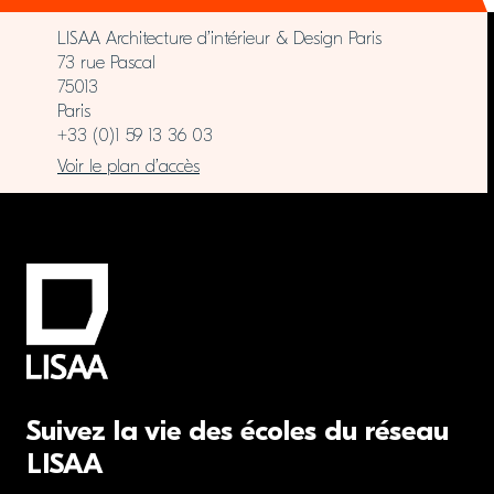
LISAA Architecture d’intérieur & Design Paris
73 rue Pascal
75013
Paris
+33 (0)1 59 13 36 03
Voir le plan d’accès
Suivez la vie des écoles du réseau
LISAA