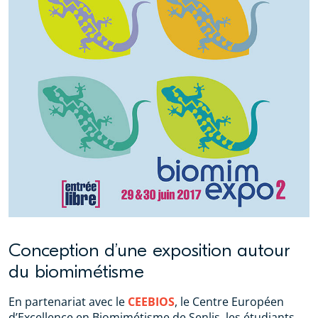
Conception d’une exposition autour
du biomimétisme
En partenariat avec le
CEEBIOS
, le Centre Européen
d’Excellence en Biomimétisme de Senlis, les étudiants