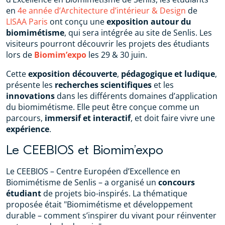
en
4e année d’Architecture d’intérieur & Design
de
LISAA Paris
ont conçu une
exposition autour du
biomimétisme
, qui sera intégrée au site de Senlis. Les
visiteurs pourront découvrir les projets des étudiants
lors de
Biomim’expo
les 29 & 30 juin.
Cette
exposition découverte
,
pédagogique et ludique
,
présente les
recherches scientifiques
et les
innovations
dans les différents domaines d’application
du biomimétisme. Elle peut être conçue comme un
parcours,
immersif et interactif
, et doit faire vivre une
expérience
.
Le CEEBIOS et Biomim’expo
Le CEEBIOS – Centre Européen d’Excellence en
Biomimétisme de Senlis – a organisé un
concours
étudiant
de projets bio-inspirés. La thématique
proposée était "Biomimétisme et développement
durable – comment s’inspirer du vivant pour réinventer