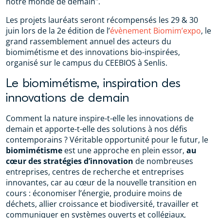
notre monde de demain".
Les projets lauréats seront récompensés les 29 & 30
juin lors de la 2e édition de l’
évènement Biomim’expo
, le
grand rassemblement annuel des acteurs du
biomimétisme et des innovations bio-inspirées,
organisé sur le campus du CEEBIOS à Senlis.
Le biomimétisme, inspiration des
innovations de demain
Comment la nature inspire-t-elle les innovations de
demain et apporte-t-elle des solutions à nos défis
contemporains ? Véritable opportunité pour le futur, le
biomimétisme
est une approche en plein essor,
au
cœur des stratégies d’innovation
de nombreuses
entreprises, centres de recherche et entreprises
innovantes, car au cœur de la nouvelle transition en
cours : économiser l’énergie, produire moins de
déchets, allier croissance et biodiversité, travailler et
communiquer en systèmes ouverts et collégiaux,