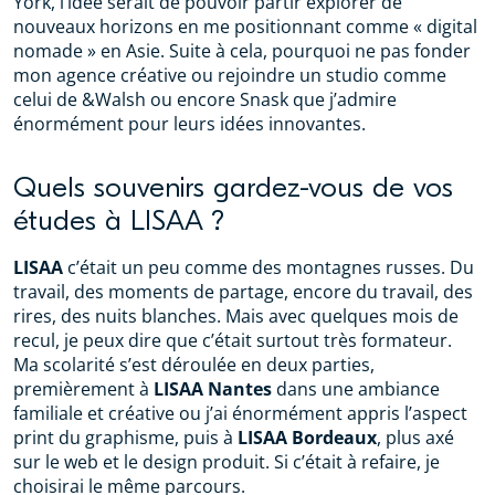
York, l’idée serait de pouvoir partir explorer de
nouveaux horizons en me positionnant comme « digital
nomade » en Asie. Suite à cela, pourquoi ne pas fonder
mon agence créative ou rejoindre un studio comme
celui de &Walsh ou encore Snask que j’admire
énormément pour leurs idées innovantes.
Quels souvenirs gardez-vous de vos
études à LISAA ?
LISAA
c’était un peu comme des montagnes russes. Du
travail, des moments de partage, encore du travail, des
rires, des nuits blanches. Mais avec quelques mois de
recul, je peux dire que c’était surtout très formateur.
Ma scolarité s’est déroulée en deux parties,
premièrement à
LISAA Nantes
dans une ambiance
familiale et créative ou j’ai énormément appris l’aspect
print du graphisme, puis à
LISAA Bordeaux
, plus axé
sur le web et le design produit. Si c’était à refaire, je
choisirai le même parcours.