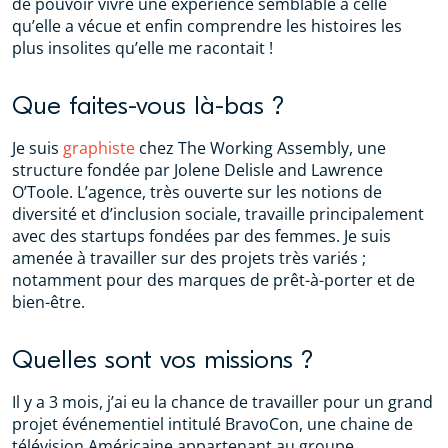
de pouvoir vivre une expérience semblable à celle
qu’elle a vécue et enfin comprendre les histoires les
plus insolites qu’elle me racontait !
Que faites-vous là-bas ?
Je suis
graphiste
chez The Working Assembly, une
structure fondée par Jolene Delisle and Lawrence
O’Toole. L’agence, très ouverte sur les notions de
diversité et d’inclusion sociale, travaille principalement
avec des startups fondées par des femmes. Je suis
amenée à travailler sur des projets très variés ;
notamment pour des marques de prêt-à-porter et de
bien-être.
Quelles sont vos missions ?
Il y a 3 mois, j’ai eu la chance de travailler pour un grand
projet événementiel intitulé BravoCon, une chaine de
télévision Américaine appartenant au groupe