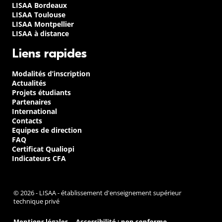
LISAA Bordeaux
LISAA Toulouse
LISAA Montpellier
LISAA à distance
Liens rapides
Modalités d’inscription
Actualités
Projets étudiants
Partenaires
International
Contacts
Equipes de direction
FAQ
Certificat Qualiopi
Indicateurs CFA
© 2026 - LISAA - établissement d'enseignement supérieur
technique privé
Mentions légales
Accessibilité : non conforme