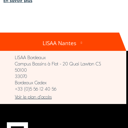
En savoir plus
LISAA Nantes
LISAA Bordeaux
Campus Bassins à Flot - 20 Quai Lawton CS
50100
33070
Bordeaux Cedex
+33 (0)5 56 12 40 56
Voir le plan d’accès