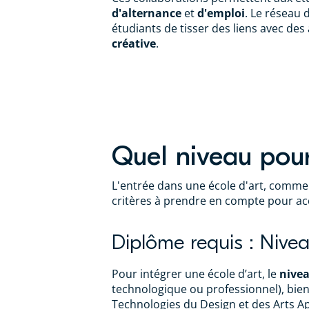
d'alternance
et
d'emploi
. Le réseau 
étudiants de tisser des liens avec des
créative
.
Quel niveau pour
L'entrée dans une école d'art, comme 
critères à prendre en compte pour acc
Diplôme requis : Nive
Pour intégrer une école d’art, le
nive
technologique ou professionnel), bien 
Technologies du Design et des Arts A