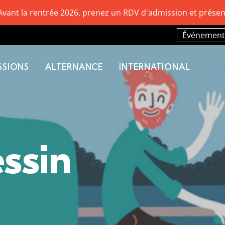
Avant la rentrée 2026, prenez un RDV d'admission et présen
Événement
SSIONS
ALTERNANCE
INTERNATIONAL
ssin