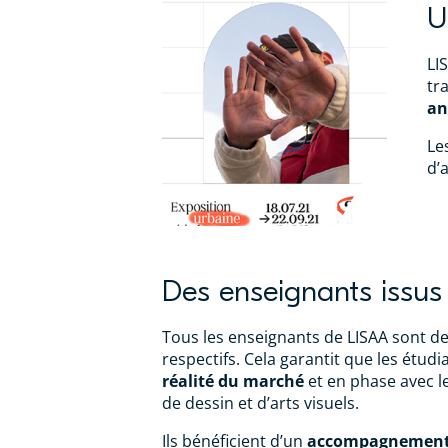
U
LI
tr
an
Le
d’
Des enseignants issus
Tous les enseignants de LISAA sont d
respectifs. Cela garantit que les étu
réalité du marché
et en phase avec l
de dessin et d’arts visuels.
Ils bénéficient d’un
accompagnement 