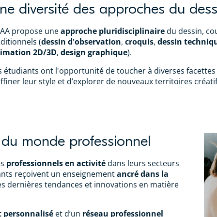
ne diversité des approches du dess
SAA propose une
approche pluridisciplinaire
du dessin, cou
aditionnels (
dessin d'observation
,
croquis
,
dessin techniq
imation 2D/3D
,
design graphique
).
s étudiants ont l'opportunité de toucher à diverses facettes
affiner leur style et d’explorer de nouveaux territoires créatif
 du monde professionnel
es
professionnels en activité
dans leurs secteurs
diants reçoivent un enseignement
ancré dans la
es dernières tendances et innovations en matière
personnalisé
et d’un
réseau professionnel