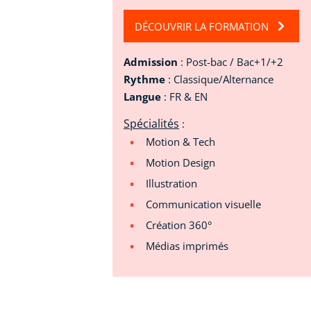
DÉCOUVRIR LA FORMATION
Admission
: Post-bac / Bac+1/+2
Rythme
: Classique/Alternance
Langue
: FR & EN
Spécialités
:
Motion & Tech
Motion Design
Illustration
Communication visuelle
Création 360°
Médias imprimés