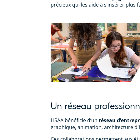
précieux qui les aide à s’insérer plus 
Un réseau professionne
LISAA bénéficie d’un
réseau d’entrepr
graphique, animation, architecture d'in
Ces collaborations permettent aux é