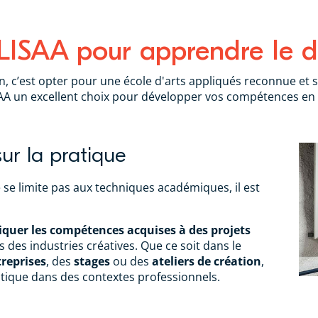
 LISAA pour apprendre le d
, c’est opter pour une école d'arts appliqués reconnue et sp
SAA un excellent choix pour développer vos compétences en d
r la pratique
 se limite pas aux techniques académiques, il est
iquer les compétences acquises à des projets
ls des industries créatives. Que ce soit dans le
treprises
, des
stages
ou des
ateliers de création
,
tique dans des contextes professionnels.