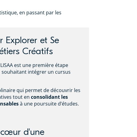
istique, en passant par les
 Explorer et Se
tiers Créatifs
LISAA est une première étape
s souhaitant intégrer un cursus
plinaire qui permet de découvrir les
atives tout en
consolidant les
ensables
à une poursuite d’études.
u cœur d'une