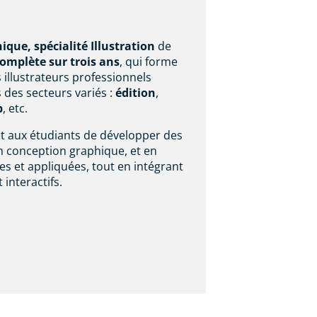
que, spécialité Illustration
de
omplète sur trois ans
, qui forme
 illustrateurs professionnels
s des secteurs variés :
édition
,
b
, etc.
et aux étudiants de développer des
 conception graphique, et en
es et appliquées, tout en intégrant
interactifs.