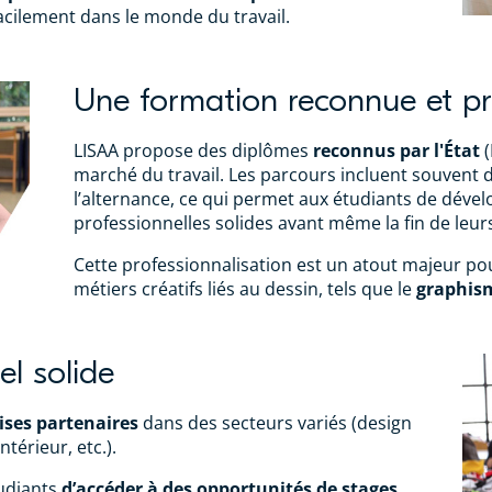
facilement dans le monde du travail.
Une formation reconnue et pr
LISAA propose des diplômes
reconnus par l'État
(
marché du travail. Les parcours incluent souvent
l’alternance, ce qui permet aux étudiants de déve
professionnelles solides avant même la fin de leur
Cette professionnalisation est un atout majeur pou
métiers créatifs liés au dessin, tels que le
graphis
l solide
ises partenaires
dans des secteurs variés (design
térieur, etc.).
tudiants
d’accéder à des opportunités de stages
,