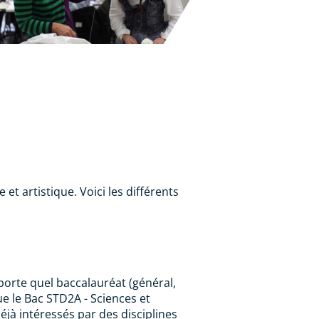
t artistique. Voici les différents
porte quel baccalauréat (général,
ue le Bac STD2A - Sciences et
jà intéressés par des disciplines