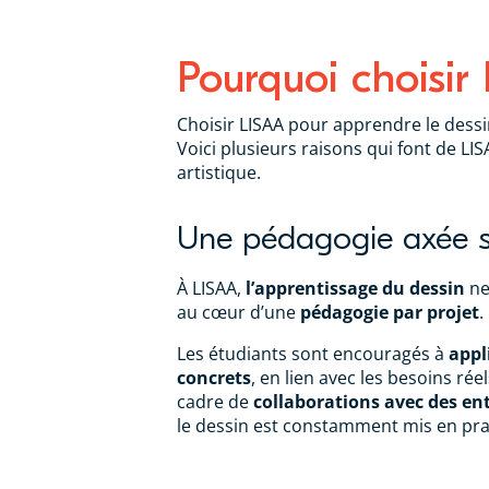
Pourquoi choisir
Choisir LISAA pour apprendre le dessin
Voici plusieurs raisons qui font de LI
artistique.
Une pédagogie axée su
À LISAA,
l’apprentissage du dessin
ne
au cœur d’une
pédagogie par projet
.
Les étudiants sont encouragés à
appl
concrets
, en lien avec les besoins rée
cadre de
collaborations avec des en
le dessin est constamment mis en pra