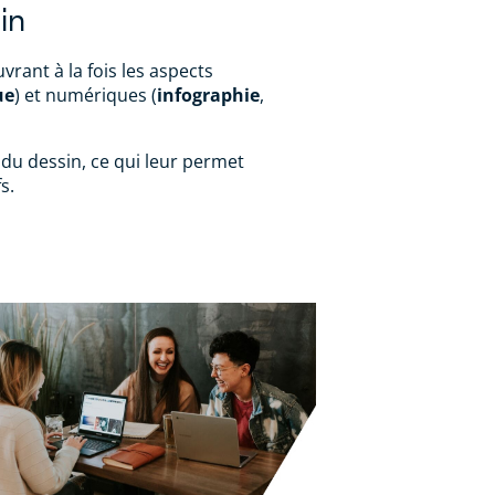
in
vrant à la fois les aspects
ue
) et numériques (
infographie
,
 du dessin, ce qui leur permet
s.