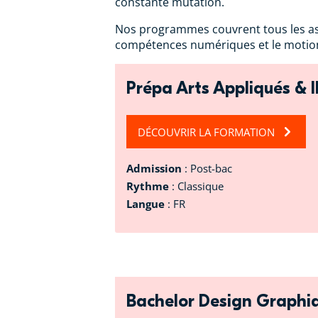
constante mutation.
Nos programmes couvrent tous les aspec
compétences numériques et le motion
Prépa Arts Appliqués & I
DÉCOUVRIR LA FORMATION
Admission
: Post-bac
Rythme
: Classique
Langue
: FR
Bachelor Design Graphi