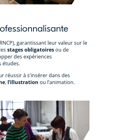
ofessionnalisante
RNCP), garantissant leur valeur sur le
 des
stages obligatoires
ou de
lopper des expériences
s études.
r réussir à s’insérer dans des
me
,
l’illustration
ou l’animation.