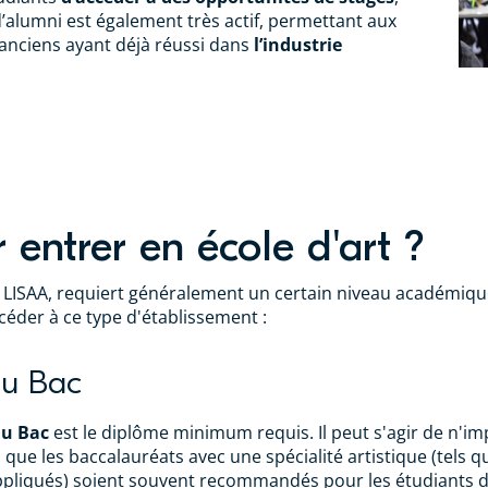
d’alumni est également très actif, permettant aux
 anciens ayant déjà réussi dans
l’industrie
 entrer en école d'art ?
LISAA, requiert généralement un certain niveau académique e
éder à ce type d'établissement :
au Bac
au Bac
est le diplôme minimum requis. Il peut s'agir de n'im
que les baccalauréats avec une spécialité artistique (tels q
ppliqués) soient souvent recommandés pour les étudiants dé