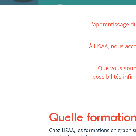
L’apprentissage du
À LISAA, nous acc
Que vous souha
possibilités infi
Quelle formation
Chez LISAA, les formations en graphi