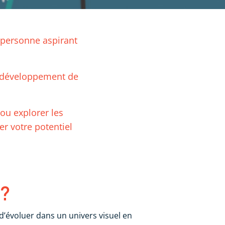
e personne aspirant
e développement de
ou explorer les
er votre potentiel
 ?
’évoluer dans un univers visuel en