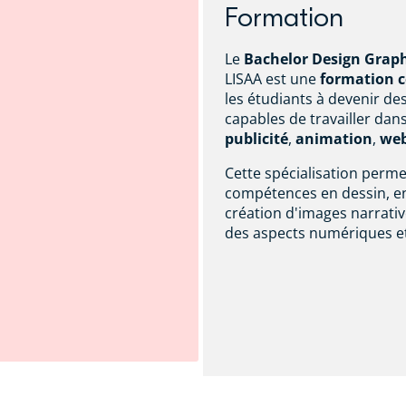
Formation
Le
Bachelor Design Graphi
LISAA est une
formation c
les étudiants à devenir des
capables de travailler dan
publicité
,
animation
,
we
Cette spécialisation perm
compétences en dessin, en
création d'images narrativ
des aspects numériques et 