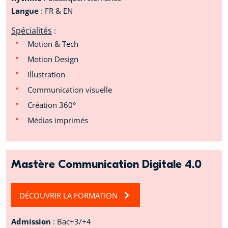
Langue
: FR & EN
Spécialités
:
Motion & Tech
Motion Design
Illustration
Communication visuelle
Création 360°
Médias imprimés
Mastère Communication Digitale 4.0
DÉCOUVRIR LA FORMATION
Admission
: Bac+3/+4