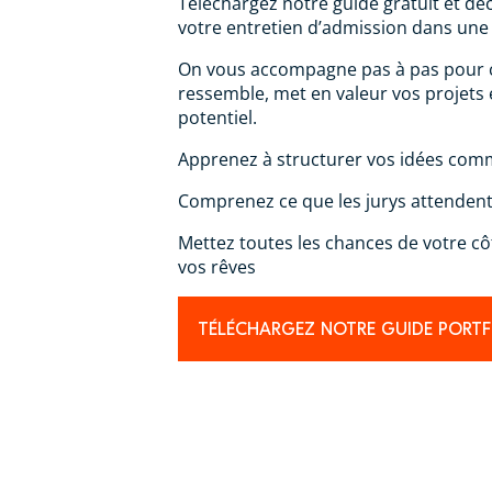
Téléchargez notre guide gratuit et d
votre entretien d’admission dans une 
On vous accompagne pas à pas pour c
ressemble, met en valeur vos projets 
potentiel.
Apprenez à structurer vos idées com
Comprenez ce que les jurys attenden
Mettez toutes les chances de votre côt
vos rêves
TÉLÉCHARGEZ NOTRE GUIDE PORT