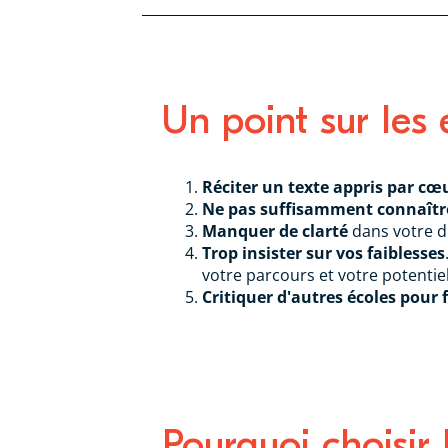
Un point sur les 
Réciter un texte appris par cœ
Ne pas suffisamment connaître 
Manquer de clarté
dans votre d
Trop insister sur vos faiblesses
votre parcours et votre potentiel
Critiquer d'autres écoles pour fl
Pourquoi choisir