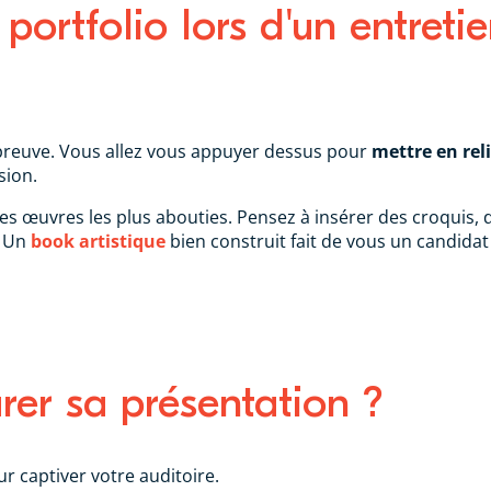
 portfolio lors d'un entret
'épreuve. Vous allez vous appuyer dessus pour
mettre en reli
sion.
es œuvres les plus abouties. Pensez à insérer des croquis,
. Un
book artistique
bien construit fait de vous un candidat
er sa présentation ?
ur captiver votre auditoire.