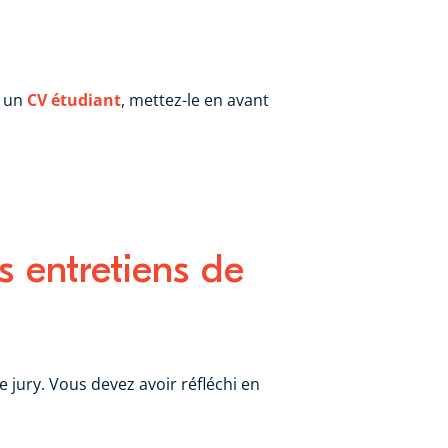
à un
CV étudiant
, mettez-le en avant
s entretiens de
le jury. Vous devez avoir réfléchi en