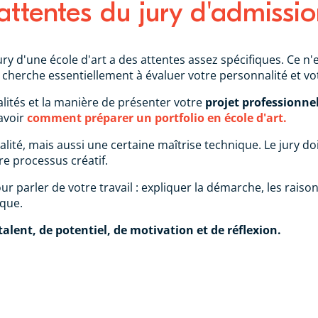
attentes du jury d'admissio
 jury d'une école d'art a des attentes assez spécifiques. Ce n'e
cherche essentiellement à évaluer votre personnalité et votr
ualités et la manière de présenter votre
projet professionne
avoir
comment préparer un portfolio en école d'art.
nalité, mais aussi une certaine maîtrise technique. Le jury doi
e processus créatif.
r parler de votre travail : expliquer la démarche, les raison
ique.
alent, de potentiel, de motivation et de réflexion.