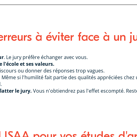
erreurs à éviter face à un 
ur
. Le jury préfère échanger avec vous.
l'école et ses valeurs.
iscours ou donner des réponses trop vagues.
. Même si l'humilité fait partie des qualités appréciées chez 
.
atter le jury.
Vous n'obtiendrez pas l'effet escompté. Reste
 LISAA pour vos études d'a