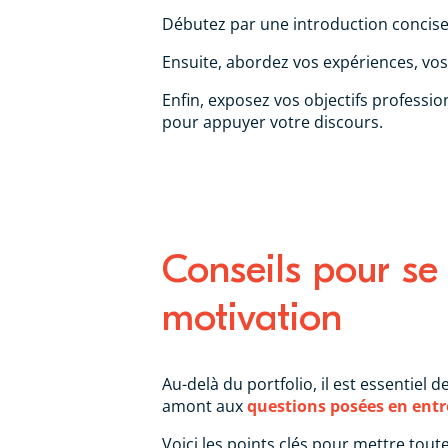
Débutez par une introduction concise 
Ensuite, abordez vos expériences, vos
Enfin, exposez vos objectifs professio
pour appuyer votre discours.
Conseils pour se
motivation
Au-delà du portfolio, il est essentiel 
amont aux
questions posées en entre
Voici les points clés pour mettre tout