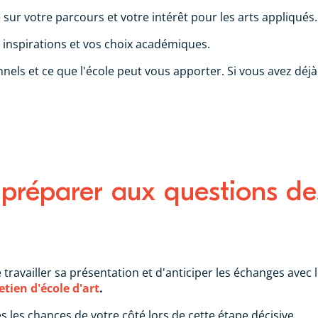
sur votre parcours et votre intérêt pour les arts appliqués.
 inspirations et vos choix académiques.
nnels et ce que l'école peut vous apporter. Si vous avez déj
 préparer aux questions de
de travailler sa présentation et d'anticiper les échanges avec 
tien d'école d'art
.
es les chances de votre côté lors de cette étape décisive.