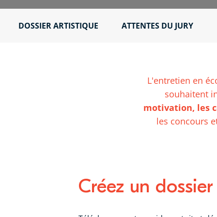
DOSSIER ARTISTIQUE
ATTENTES DU JURY
L'entretien en éc
souhaitent i
motivation, les 
les concours et
Créez un dossier a