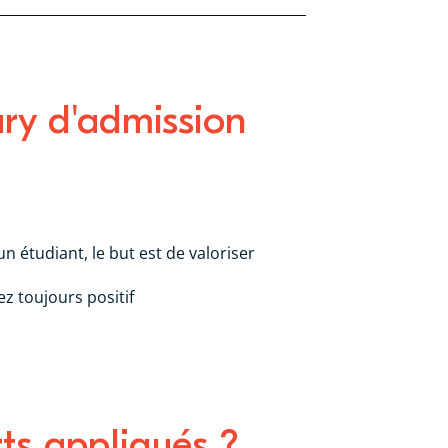
jury d'admission
un étudiant, le but est de valoriser
z toujours positif
rts appliqués ?