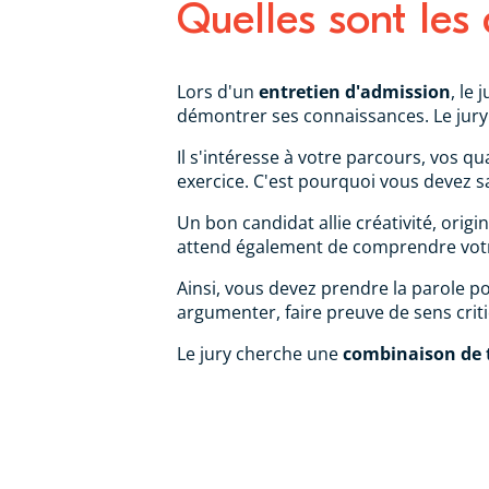
Quelles sont les 
Lors d'un
entretien d'admission
, le
démontrer ses connaissances. Le jury 
Il s'intéresse à votre parcours, vos q
exercice. C'est pourquoi vous devez s
Un bon candidat allie créativité, origi
attend également de comprendre votr
Ainsi, vous devez prendre la parole pou
argumenter, faire preuve de sens crit
Le jury cherche une
combinaison de t