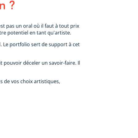
n ?
st pas un oral où il faut à tout prix
e potentiel en tant qu'artiste.
l
. Le portfolio sert de support à cet
t pouvoir déceler un savoir-faire. Il
s de vos choix artistiques,