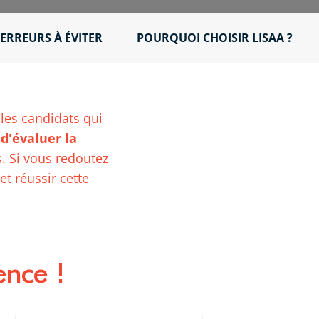
ERREURS À ÉVITER
POURQUOI CHOISIR LISAA ?
 les candidats qui
s
d'évaluer la
. Si vous redoutez
et réussir cette
ence !