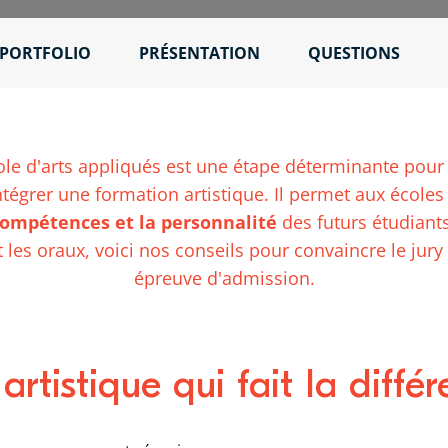
PORTFOLIO
PRÉSENTATION
QUESTIONS
ole d'arts appliqués est une étape déterminante pour
ntégrer une formation artistique. Il permet aux école
compétences et la personnalité
des futurs étudiants
 les oraux, voici nos conseils pour convaincre le jury 
épreuve d'admission.
rtistique qui fait la différ