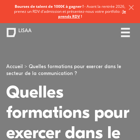
Bourses de talent de 1000€ à gagner !
- Avant la rentrée 2026,
prenez un RDV d'admission et présentez-nous votre portfolio :
Je
prends RDV
!
LISAA
Vous êtes ici
Accueil
Quelles formations pour exercer dans le
secteur de la communication ?
Quelles
formations pour
exercer dans le