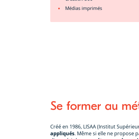
Médias imprimés
Se former au mét
Créé en 1986, LISAA (Institut Supérie
appliqués
. Même si elle ne propose 