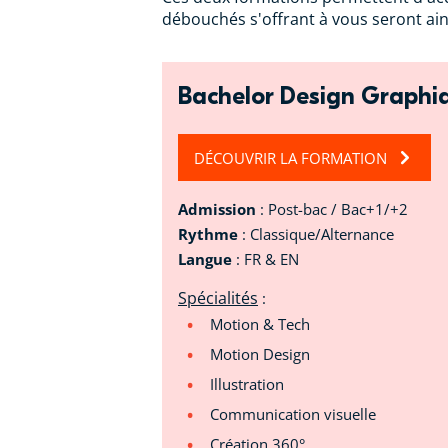
débouchés s'offrant à vous seront ain
Bachelor Design Graphi
DÉCOUVRIR LA FORMATION
Admission
: Post-bac / Bac+1/+2
Rythme
: Classique/Alternance
Langue
: FR & EN
Spécialités
:
Motion & Tech
Motion Design
Illustration
Communication visuelle
Création 360°