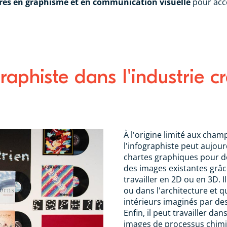
res en graphisme et en communication visuelle
pour accé
graphiste dans l'industrie c
À l'origine limité aux champ
l'infographiste peut aujou
chartes graphiques pour de
des images existantes grâ
travailler en 2D ou en 3D. I
ou dans l'architecture et q
intérieurs imaginés par de
Enfin, il peut travailler da
images de processus chimi