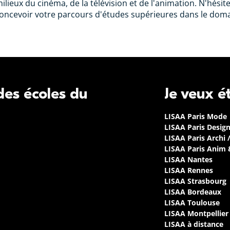
lieux du cinéma, de la télévision et de l'animation. N'hési
concevoir votre parcours d'études supérieures dans le dom
 des écoles du
Je veux é
LISAA Paris Mode
LISAA Paris Desig
LISAA Paris Archi 
LISAA Paris Anim
LISAA Nantes
LISAA Rennes
LISAA Strasbourg
LISAA Bordeaux
LISAA Toulouse
LISAA Montpellier
LISAA à distance