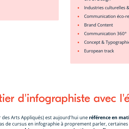
Industries culturelles 
Communication éco-r
Brand Content
Communication 360°
Concept & Typographi
European track
ier d'infographiste avec l'
ur des Arts Appliqués) est aujourd'hui une
référence en mat
pas de cursus en infographie à proprement parler, certaine