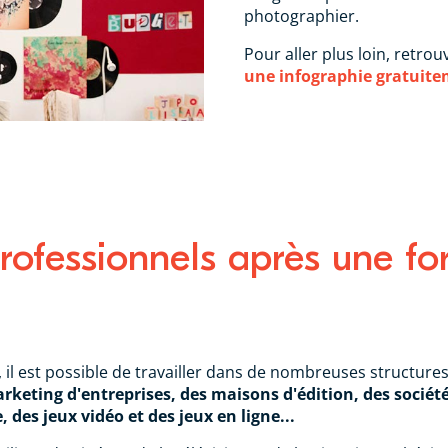
photographier.
Pour aller plus loin, retr
une infographie gratuit
ofessionnels après une fo
, il est possible de travailler dans de nombreuses structure
keting d'entreprises, des maisons d'édition, des sociét
, des jeux vidéo et des jeux en ligne...