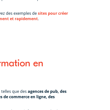
ouvez des exemples de
sites pour créer
ement et rapidement
.
rmation en
s telles que des
agences de pub, des
és de commerce en ligne, des