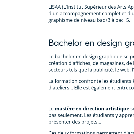
LISAA (L'Institut Supérieur des Arts 
d'un accompagnement complet et d'un
graphisme de niveau bac+3 à bac+5.
Bachelor en design g
Le bachelor en design graphique se pr
création d'affiches, de magazines, de
secteurs tels que la publicité, le web, 
La formation confronte les étudiants à
d'ateliers... Elle est également entr
Le
mastère en direction artistique
se
pas seulement. Les étudiants y appren
présenter des projets...
Ces deux formations permettent d'acq