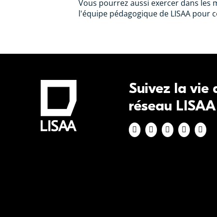
Vous pourrez aussi exercer dans les mi
l'équipe pédagogique de LISAA pour 
Suivez la vie
réseau LISAA