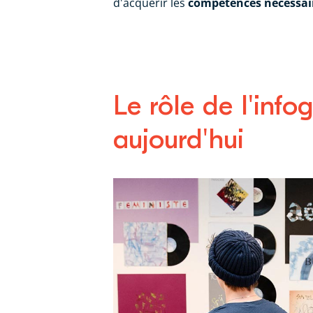
d'acquérir les
compétences nécessai
Le rôle de l'info
aujourd'hui