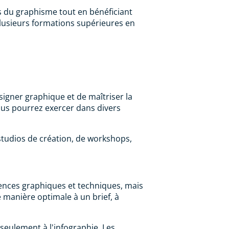
es du graphisme tout en bénéficiant
lusieurs formations supérieures en
signer graphique et de maîtriser la
ous pourrez exercer dans divers
 studios de création, de workshops,
nces graphiques et techniques, mais
 manière optimale à un brief, à
seulement à l'infographie. Les