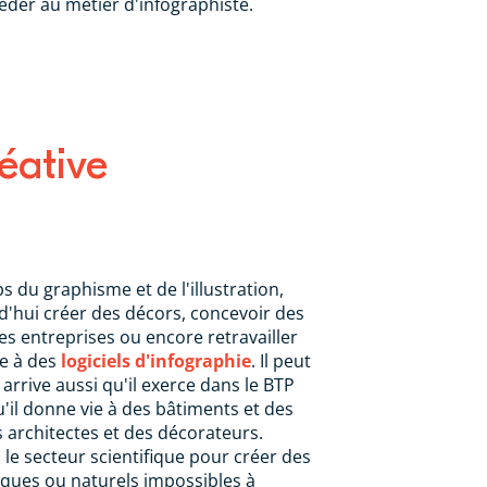
der au métier d'infographiste.
réative
s du graphisme et de l'illustration,
rd'hui créer des décors, concevoir des
s entreprises ou encore retravailler
ce à des
logiciels d'infographie
. Il peut
l arrive aussi qu'il exerce dans le BTP
u'il donne vie à des bâtiments et des
s architectes et des décorateurs.
ns le secteur scientifique pour créer des
ques ou naturels impossibles à