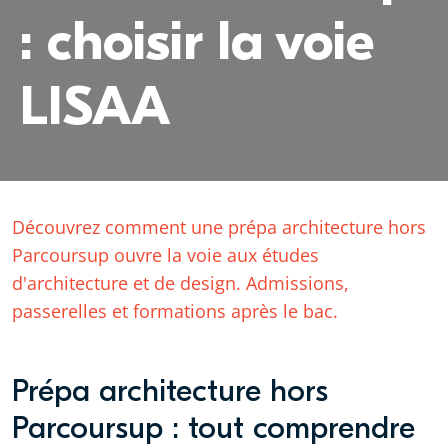
: choisir la voie
LISAA
Découvrez comment une prépa architecture hors
Parcoursup ouvre la voie aux études
d'architecture et de design. Admissions,
passerelles et formations après le bac.
Prépa architecture hors
Parcoursup : tout comprendre