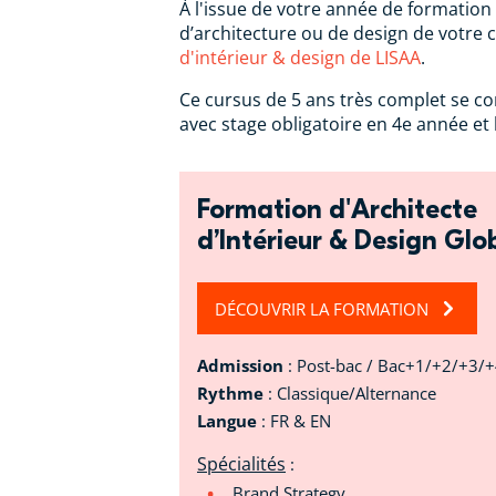
À l'issue de votre année de formation
d’architecture ou de design de votre 
d'intérieur & design de LISAA
.
Ce cursus de 5 ans très complet se c
avec stage obligatoire en 4e année et l
Formation d'Architecte
d’Intérieur & Design Glo
DÉCOUVRIR LA FORMATION
Admission
: Post-bac / Bac+1/+2/+3/
Rythme
: Classique/Alternance
Langue
: FR & EN
Spécialités
:
Brand Strategy