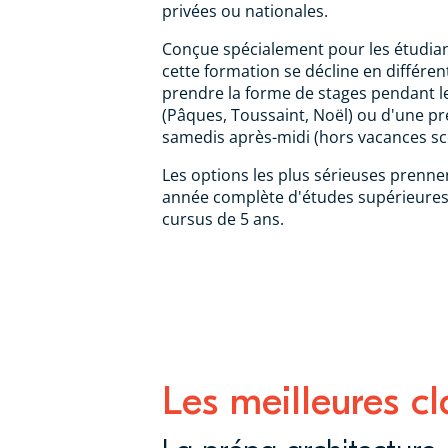
privées ou nationales.
Conçue spécialement pour les étudian
cette formation se décline en différen
prendre la forme de stages pendant l
(Pâques, Toussaint, Noël) ou d'une pr
samedis après-midi (hors vacances sco
Les options les plus sérieuses prenn
année complète d'études supérieures,
cursus de 5 ans.
Les meilleures c