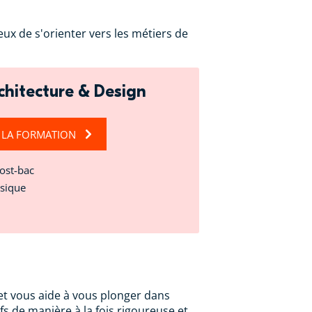
eux de s'orienter vers les métiers de
chitecture & Design
 LA FORMATION
Post-bac
ssique
et vous aide à vous plonger dans
ifs de manière à la fois rigoureuse et