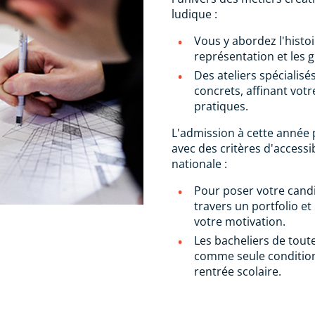
ludique :
Vous y abordez l'histoi
représentation et les 
Des ateliers spécialis
concrets, affinant vot
pratiques.
L'admission à cette année 
avec des critères d'accessib
nationale :
Pour poser votre candi
travers un portfolio e
votre motivation.
Les bacheliers de tout
comme seule condition 
rentrée scolaire.