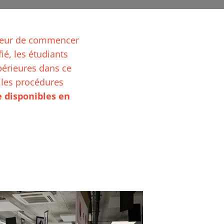
érieur de commencer
ié, les étudiants
périeures dans ce
 les procédures
 disponibles en