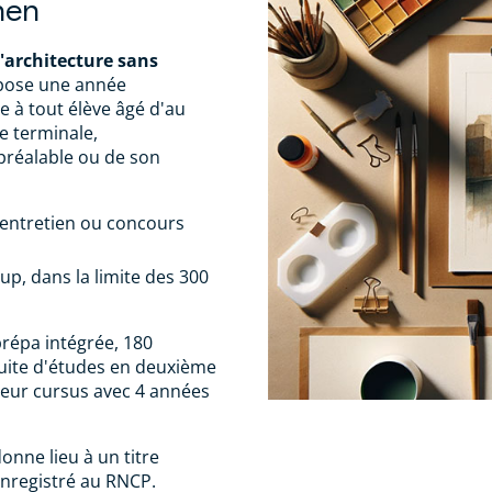
hen
'architecture sans
pose une année
e à tout élève âgé d'au
e terminale,
réalable ou de son
, entretien ou concours
sup, dans la limite des 300
prépa intégrée, 180
uite d'études en deuxième
leur cursus avec 4 années
onne lieu à un titre
 enregistré au RNCP.