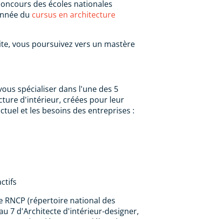
 concours des écoles nationales
 année du
cursus en architecture
ite, vous poursuivez vers un mastère
ous spécialiser dans l'une des 5
cture d'intérieur, créées pour leur
tuel et les besoins des entreprises :
ctifs
re RNCP (répertoire national des
au 7 d'Architecte d'intérieur-designer,