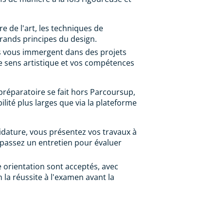
re de l'art, les techniques de
grands principes du design.
és vous immergent dans des projets
re sens artistique et vos compétences
préparatoire se fait hors Parcoursup,
ilité plus larges que via la plateforme
dature, vous présentez vos travaux à
t passez un entretien pour évaluer
e orientation sont acceptés, avec
la réussite à l'examen avant la