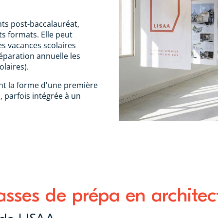
ts post-baccalauréat,
ts formats. Elle peut
es vacances scolaires
éparation annuelle les
laires).
ent la forme d'une première
 parfois intégrée à un
lasses de prépa en architec