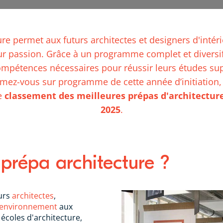
ure permet aux futurs architectes et designers d'int
ur passion. Grâce à un programme complet et diversif
ompétences nécessaires pour réussir leurs études su
mez-vous sur programme de cette année d’initiation,
le
classement des meilleures prépas d'architecture
2025
.
 prépa architecture ?
turs
architectes
,
'environnement
aux
écoles d'architecture,