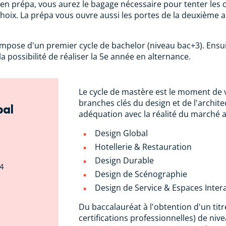
 en prépa, vous aurez le bagage nécessaire pour tenter les
choix. La prépa vous ouvre aussi les portes de la deuxième
ompose d'un premier cycle de bachelor (niveau bac+3). Ensu
a possibilité de réaliser la 5e année en alternance.
Le cycle de mastère est le moment de v
branches clés du design et de l'archite
bal
adéquation avec la réalité du marché ac
Design Global
Hotellerie & Restauration
Design Durable
+4
Design de Scénographie
Design de Service & Espaces Intera
Du baccalauréat à l'obtention d'un tit
certifications professionnelles) de nive