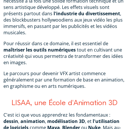
nécessite à la fois une solide formation technique et un
sens artistique développé. Les effets visuels sont
présents partout dans
l'industrie du divertissement
,
des blockbusters hollywoodiens aux jeux vidéo les plus
immersifs, en passant par les publicités et les vidéos
musicales.
Pour réussir dans ce domaine, il est essentiel de
maîtriser les outils numériques
tout en cultivant une
créativité qui vous permettra de transformer des idées
en images.
Le parcours pour devenir VFX artist commence
généralement par une formation de base en animation,
en graphisme ou en arts numériques.
LISAA, une École d'Animation 3D
C'est ici que vous apprendrez les fondamentaux :
dessin
,
animation
,
modélisation 3D
, et
l'utilisation
de logiciels
comme
Maya
,
Blender
ou
Nuke
. Mais au-