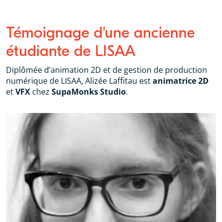
Témoignage d'une ancienne
étudiante de LISAA
Diplômée d’animation 2D et de gestion de production
numérique de LISAA, Alizée Laffitau est
animatrice 2D
et
VFX
chez
SupaMonks Studio
.