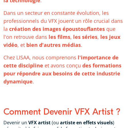
la technologie
.
Dans un secteur en constante évolution, les
professionnels du VFX jouent un rôle crucial dans
la
création des images époustouflantes
que
l'on retrouve dans
les films
,
les séries
,
les jeux
vidéo
, et
bien d'autres médias
.
Chez LISAA, nous comprenons
l'importance de
cette discipline
et avons conçu
des formations
pour répondre aux besoins de cette industrie
dynamique
.
Comment Devenir VFX Artist ?
Devenir un
VFX artist
(ou
artiste en effets visuels
)