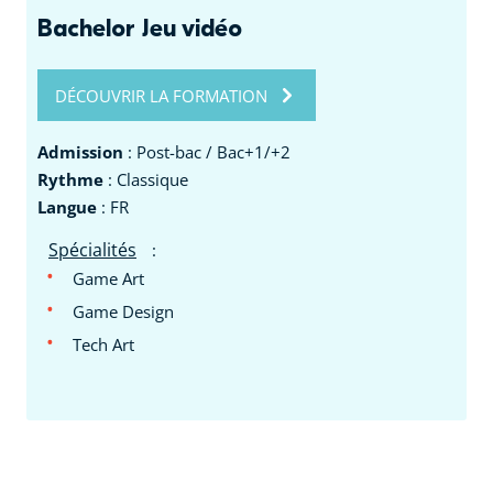
Bachelor Jeu vidéo
DÉCOUVRIR LA FORMATION
Admission
: Post-bac / Bac+1/+2
Rythme
: Classique
Langue
: FR
Spécialités
:
Game Art
Game Design
Tech Art