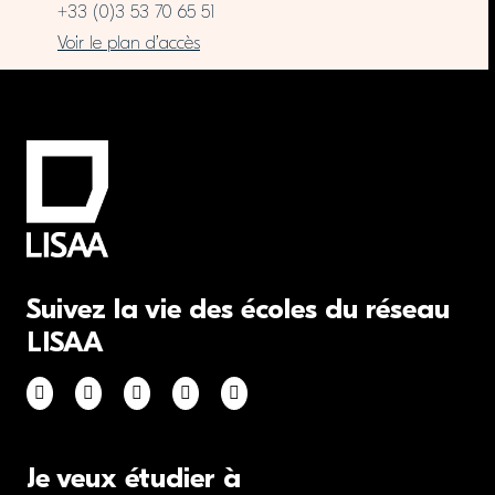
+33 (0)3 53 70 65 51
Voir le plan d’accès
Suivez la vie des écoles du réseau
LISAA
Je veux étudier à