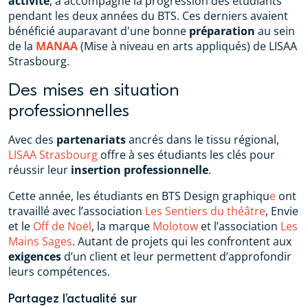
activité
, a accompagné la progression des étudiants
pendant les deux années du BTS. Ces derniers avaient
bénéficié auparavant d'une bonne
préparation
au sein
de la
MANAA
(Mise à niveau en arts appliqués) de LISAA
Strasbourg.
Des mises en situation
professionnelles
Avec des
partenariats
ancrés dans le tissu régional,
LISAA Strasbourg
offre à ses étudiants les clés pour
réussir leur
insertion professionnelle
.
Cette année, les étudiants en BTS Design graphiqu
e
ont
travaillé avec l’association
Les Sentiers du théâtre
, Envie
et le
Off de Noël
, la marque
Molotow
et l’association
Les
Mains Sages
. Autant de projets qui les confrontent aux
exigences
d’un client et leur permettent d’approfondir
leurs compétences.
Partagez l’actualité sur