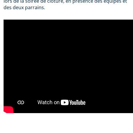
lors de la soirée de clôture, en présence des équipes et
des deux parrains.