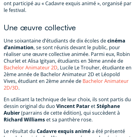
ont participé au « Cadavre exquis animé », organisé par
le festival.
Une œuvre collective
Une soixantaine d’étudiants de dix écoles de
cinéma
d’animation
, se sont réunis devant le public, pour
réaliser une œuvre collective animée. Parmi eux, Robin
Churlet et Alisa Igityan, étudiants en 3ème année de
Bachelor Animateur 2D
, Lucile Le Trouher, étudiante en
2ème année de Bachelor Animateur 2D et Léopold
Vives, étudiant en 2ème année de
Bachelor Animateur
2D/3D
.
En utilisant la technique de leur choix, ils sont partis du
dessin original du duo
Vincent Patar
et
Stéphane
Aubier
(parrains de cette édition), qui succèdent à
Richard Williams
et sa panthère rose.
Le résultat du
Cadavre exquis animé
a été présenté