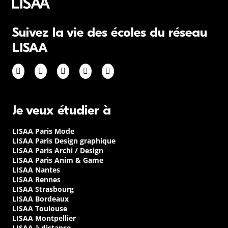
Suivez la vie des écoles du réseau
LISAA
Je veux étudier à
LISAA Paris Mode
LISAA Paris Design graphique
LISAA Paris Archi / Design
LISAA Paris Anim & Game
LISAA Nantes
LISAA Rennes
LISAA Strasbourg
LISAA Bordeaux
LISAA Toulouse
LISAA Montpellier
LISAA à distance