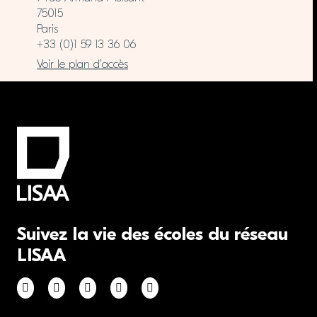
75015
Paris
+33 (0)1 59 13 36 06
Voir le plan d’accès
Suivez la vie des écoles du réseau
LISAA