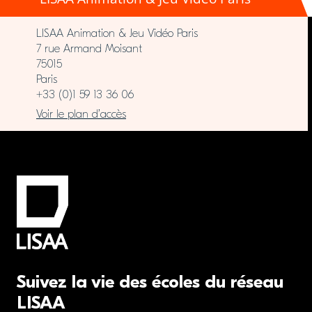
LISAA Animation & Jeu Vidéo Paris
7 rue Armand Moisant
75015
Paris
+33 (0)1 59 13 36 06
Voir le plan d’accès
Suivez la vie des écoles du réseau
LISAA