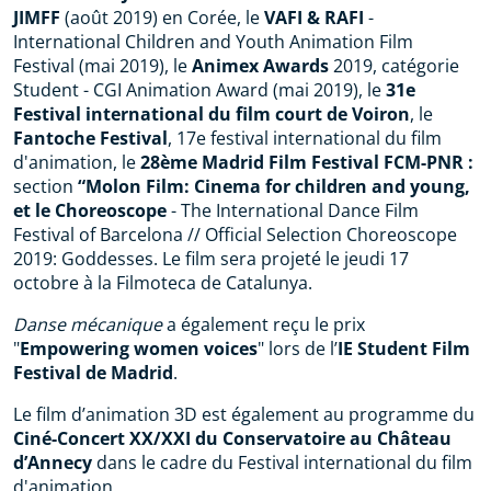
JIMFF
(août 2019) en Corée, le
VAFI & RAFI
-
International Children and Youth Animation Film
Festival (mai 2019), le
Animex Awards
2019, catégorie
Student - CGI Animation Award (mai 2019), le
31e
Festival international du film court de Voiron
, le
Fantoche Festival
, 17e festival international du film
d'animation, le
28ème Madrid Film Festival FCM-PNR :
section
“Molon Film: Cinema for children and young,
et le
Choreoscope
- The International Dance Film
Festival of Barcelona // Official Selection Choreoscope
2019: Goddesses. Le film sera projeté le jeudi 17
octobre à la Filmoteca de Catalunya.
Danse mécanique
a également reçu le prix
"
Empowering women voices
" lors de l’
IE Student Film
Festival de Madrid
.
Le film d’animation 3D est également au programme du
Ciné-Concert XX/XXI du Conservatoire au Château
d’Annecy
dans le cadre du Festival international du film
d'animation.