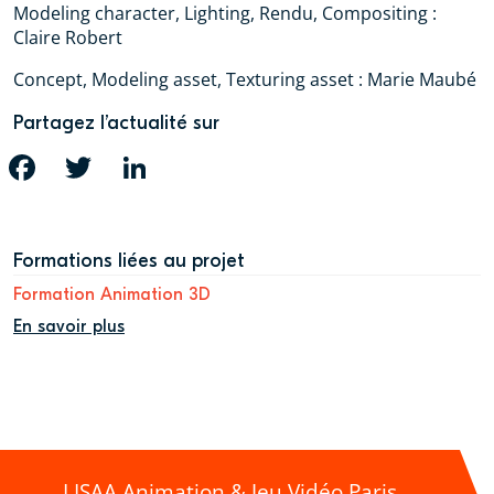
Modeling character, Lighting, Rendu, Compositing :
Claire Robert
Concept, Modeling asset, Texturing asset : Marie Maubé
Partagez l’actualité sur
FACEBOOK
TWITTER
LINKEDIN
Formations liées au projet
Formation Animation 3D
En savoir plus
LISAA Animation & Jeu Vidéo Paris