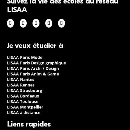
Suivez la vie des écoles du réseau
LISAA
Je veux étudier à
LISAA Paris Mode
LISAA Paris Design graphique
LISAA Paris Archi / Design
LISAA Paris Anim & Game
LISAA Nantes
LISAA Rennes
LISAA Strasbourg
LISAA Bordeaux
LISAA Toulouse
LISAA Montpellier
LISAA à distance
Liens rapides