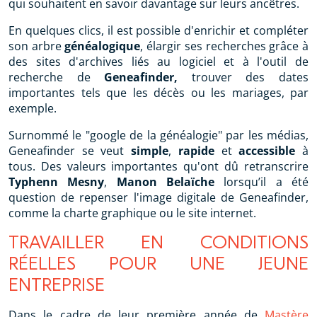
qui souhaitent en savoir davantage sur leurs ancêtres.
En quelques clics, il est possible d'enrichir et compléter
son arbre
généalogique
, élargir ses recherches grâce à
des sites d'archives liés au logiciel et à l'outil de
recherche de
Geneafinder,
trouver des dates
importantes tels que les décès ou les mariages, par
exemple.
Surnommé le "google de la généalogie" par les médias,
Geneafinder se veut
simple
,
rapide
et
accessible
à
tous. Des valeurs importantes qu'ont dû retranscrire
Typhenn Mesny
,
Manon Belaïche
lorsqu’il a été
question de repenser l'image digitale de Geneafinder,
comme la charte graphique ou le site internet.
TRAVAILLER EN CONDITIONS
RÉELLES POUR UNE JEUNE
ENTREPRISE
Dans le cadre de leur première année de
Mastère