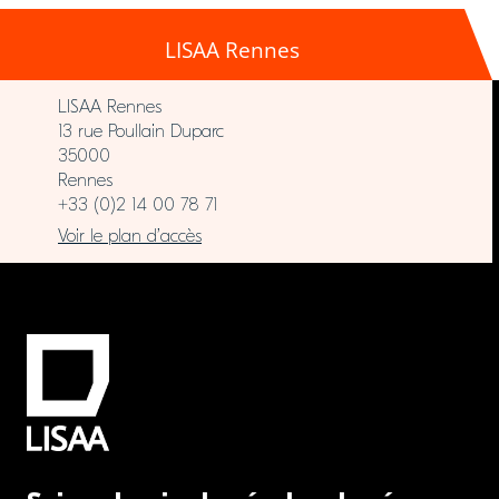
LISAA Rennes
LISAA Rennes
13 rue Poullain Duparc
35000
Rennes
+33 (0)2 14 00 78 71
Voir le plan d’accès