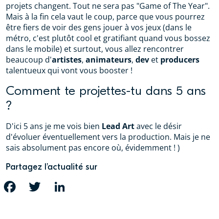
projets changent. Tout ne sera pas "Game of The Year".
Mais à la fin cela vaut le coup, parce que vous pourrez
être fiers de voir des gens jouer à vos jeux (dans le
métro, c'est plutôt cool et gratifiant quand vous bossez
dans le mobile) et surtout, vous allez rencontrer
beaucoup d'
artistes
,
animateurs
,
dev
et
producers
talentueux qui vont vous booster !
Comment te projettes-tu dans 5 ans
?
D'ici 5 ans je me vois bien
Lead Art
avec le désir
d'évoluer éventuellement vers la production. Mais je ne
sais absolument pas encore où, évidemment ! )
Partagez l’actualité sur
FACEBOOK
TWITTER
LINKEDIN