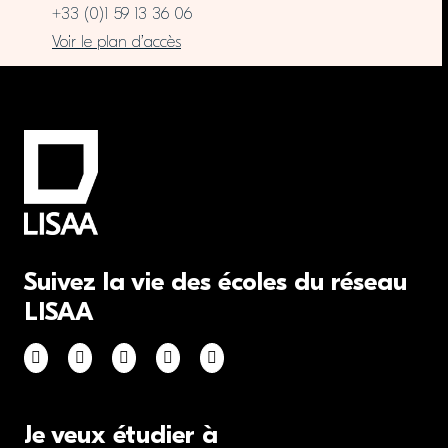
+33 (0)1 59 13 36 06
Voir le plan d’accès
Suivez la vie des écoles du réseau
LISAA
Je veux étudier à