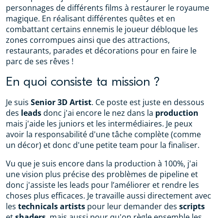
personnages de différents films à restaurer le royaume
magique. En réalisant différentes quêtes et en
combattant certains ennemis le joueur débloque les
zones corrompues ainsi que des attractions,
restaurants, parades et décorations pour en faire le
parc de ses rêves !
En quoi consiste ta mission ?
Je suis
Senior 3D Artist
. Ce poste est juste en dessous
des
leads
donc j'ai encore le nez dans la
production
mais j'aide les juniors et les intermédiaires. Je peux
avoir la responsabilité d'une tâche complète (comme
un décor) et donc d'une petite team pour la finaliser.
Vu que je suis encore dans la production à 100%, j'ai
une vision plus précise des problèmes de pipeline et
donc j'assiste les leads pour l’améliorer et rendre les
choses plus efficaces. Je travaille aussi directement avec
les
technicals artists
pour leur demander des
scripts
et
shaders
, mais aussi pour qu'on règle ensemble les