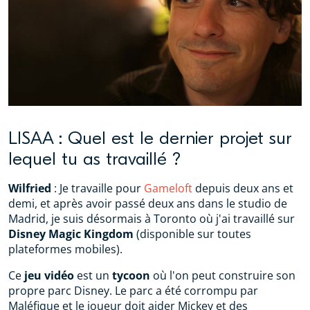
LISAA : Quel est le dernier projet sur
lequel tu as travaillé ?
Wilfried
: Je travaille pour
Gameloft
depuis deux ans et
demi, et après avoir passé deux ans dans le studio de
Madrid, je suis désormais à Toronto où j'ai travaillé sur
Disney Magic Kingdom
(disponible sur toutes
plateformes mobiles).
Ce
jeu vidéo
est un
tycoon
où l'on peut construire son
propre parc Disney. Le parc a été corrompu par
Maléfique et le joueur doit aider Mickey et des