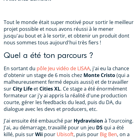
Tout le monde était super motivé pour sortir le meilleur
projet possible et nous avons réussi à le mener
jusqu'au bout et à le sortir, et obtenir un produit dont
nous sommes tous aujourd'hui très fiers !
Quel a été ton parcours ?
En sortant du
pôle Jeu vidéo de LISAA
, j'ai eu la chance
d'obtenir un stage de 6 mois chez
Monte Cristo
(qui a
malheureusement fermé depuis aussi) et de travailler
sur
City Life
et
Cities XL
. Ce stage a été énormément
formateur car j'y ai appris la réalité d'une production
courte, gérer les feedbacks du lead, puis du DA, du
dialogue avec les devs et producers, etc.
J'ai ensuite été embauché par
Hydravision
à Tourcoing.
J'ai, au démarrage, travaillé pour un jeu
DS
qui a été
killé, puis sur
Wii
pour
Ubisoft
, puis pour
Big Ben
, on a