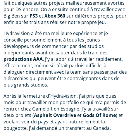
fait quelques autres projets malheureusement avortés
pour DS encore. On a ensuite continué à travailler avec
Big Ben sur
PS3
et
Xbox 360
sur différents projets, pour
enfin après trois ans réaliser notre propre jeu.
Hydravision a été ma meilleure expérience et je
conseille personnellement à tous les jeunes
développeurs de commencer par des studios
indépendants avant de sauter dans le train des
productions AAA
. J'y ai appris à travailler rapidement,
efficacement, même si c'était parfois difficile, à
dialoguer directement avec la team sans passer par des
hiérarchies qui peuvent être contraignantes dans de
plus grands studios.
Après la fermeture d'Hydravision, j'ai pris quelques
mois pour travailler mon portfolio ce qui m'a permis de
rentrer chez Gameloft en Espagne. J'y ai travaillé sur
deux projets (
Asphalt Overdrive
et
Gods Of Rome
) et
voulant voir du pays et ayant naturellement la
bougeotte, j'ai demandé un transfert au Canada.