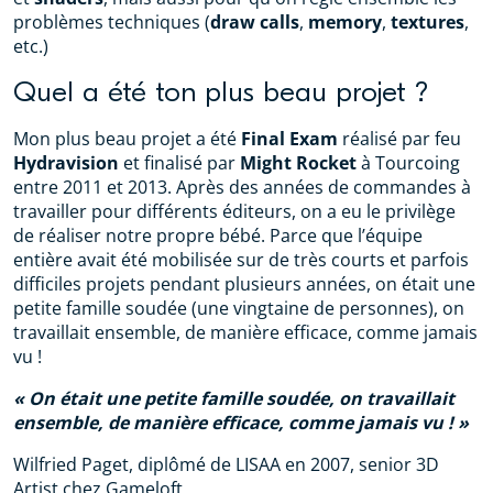
problèmes techniques (
draw calls
,
memory
,
textures
,
etc.)
Quel a été ton plus beau projet ?
Mon plus beau projet a été
Final Exam
réalisé par feu
Hydravision
et finalisé par
Might Rocket
à Tourcoing
entre 2011 et 2013. Après des années de commandes à
travailler pour différents éditeurs, on a eu le privilège
de réaliser notre propre bébé. Parce que l’équipe
entière avait été mobilisée sur de très courts et parfois
difficiles projets pendant plusieurs années, on était une
petite famille soudée (une vingtaine de personnes), on
travaillait ensemble, de manière efficace, comme jamais
vu !
On était une petite famille soudée, on travaillait
ensemble, de manière efficace, comme jamais vu !
Wilfried Paget, diplômé de LISAA en 2007, senior 3D
Artist chez Gameloft