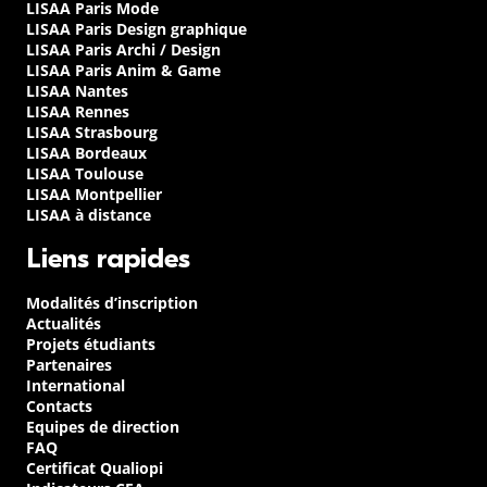
LISAA Paris Mode
LISAA Paris Design graphique
LISAA Paris Archi / Design
LISAA Paris Anim & Game
LISAA Nantes
LISAA Rennes
LISAA Strasbourg
LISAA Bordeaux
LISAA Toulouse
LISAA Montpellier
LISAA à distance
Liens rapides
Modalités d’inscription
Actualités
Projets étudiants
Partenaires
International
Contacts
Equipes de direction
FAQ
Certificat Qualiopi