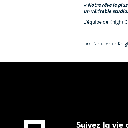
Notre rêve le plus 
un véritable studio
L'équipe de Knight C
Lire l'article sur Kni
Suivez la vie