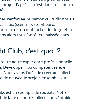
u projet d'après et c'est dans ce contexte
né.
à peu renforcée. Supamonks Studio nous a
 choix (scénario, storyboard,
 nous a mis du matériel et des logiciels à
ons alors tous foncé tête baissée dans
ht Club, c'est quoi ?
roître notre expérience professionnelle
é. Développer nos compétences et en
. Nous avons l'idée de créer un collectif,
ire de nouveaux projets ensemble sur
s est un exemple de réussite. Notre
t de faire de notre collectif, un véritable