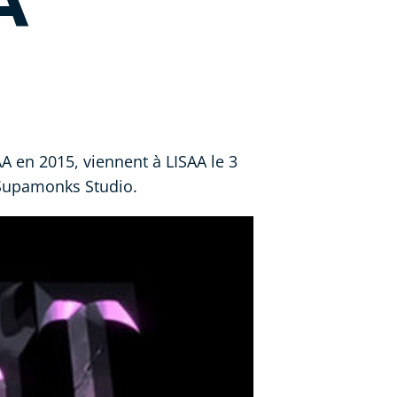
A
 en 2015, viennent à LISAA le 3
 Supamonks Studio.