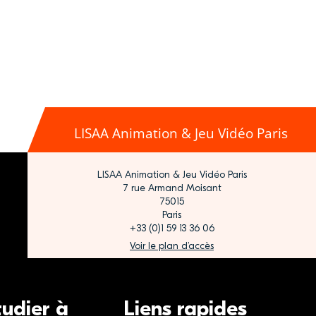
LISAA Animation & Jeu Vidéo Paris
LISAA Animation & Jeu Vidéo Paris
7 rue Armand Moisant
75015
Paris
+33 (0)1 59 13 36 06
Voir le plan d’accès
tudier à
Liens rapides