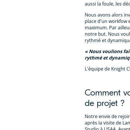
aussi la foule, les déc
Nous avons alors inv
place d'un workfow e
maximum. Par ailleur
notre but. Nous vouli
rythmé et dynamique
Nous voulions fair
rythmé et dynamiqu
L'équipe de Knight C
Comment vou
de projet ?
Notre envie de rejo
après la visite de L
Studio à LISAA. Avan