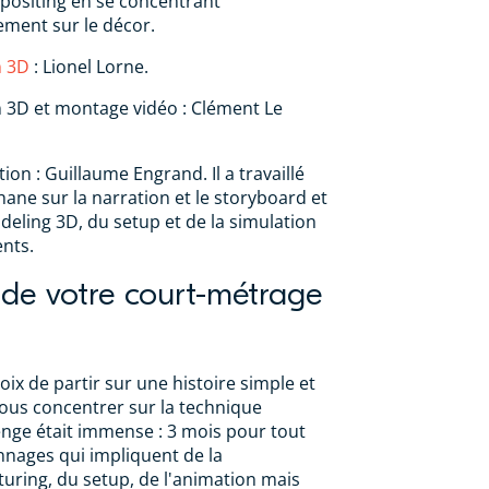
positing en se concentrant
ement sur le décor.
n 3D
: Lionel Lorne.
 3D et montage vidéo : Clément Le
tion : Guillaume Engrand. Il a travaillé
ane sur la narration et le storyboard et
deling 3D, du setup et de la simulation
nts.
 de votre court-métrage
oix de partir sur une histoire simple et
nous concentrer sur la technique
nge était immense : 3 mois pour tout
onnages qui impliquent de la
turing, du setup, de l'animation mais