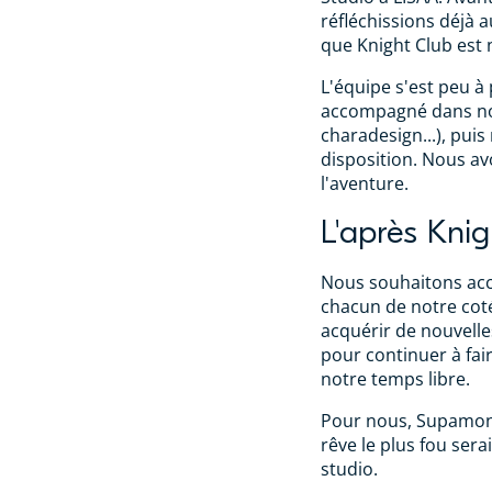
réfléchissions déjà a
que Knight Club est 
L'équipe s'est peu 
accompagné dans nos
charadesign...), puis
disposition. Nous av
l'aventure.
L'après Knig
Nous souhaitons acc
chacun de notre cot
acquérir de nouvelles
pour continuer à fa
notre temps libre.
Pour nous, Supamonk
rêve le plus fou serai
studio.