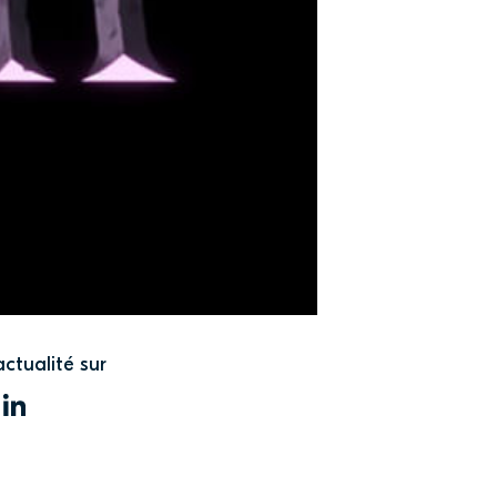
actualité sur
WITTER
LINKEDIN