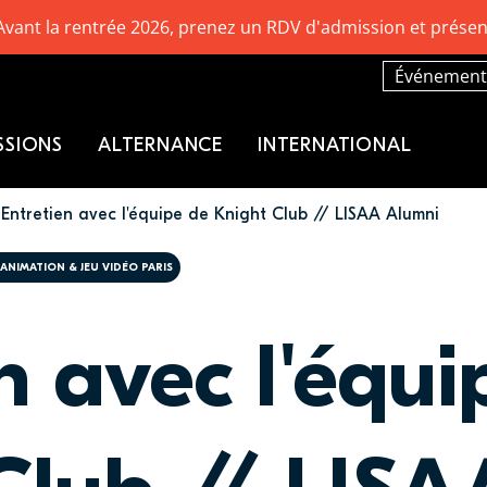
Avant la rentrée 2026, prenez un RDV d'admission et présen
Événement
SSIONS
ALTERNANCE
INTERNATIONAL
Entretien avec l'équipe de Knight Club // LISAA Alumni
 ANIMATION & JEU VIDÉO PARIS
n avec l'équi