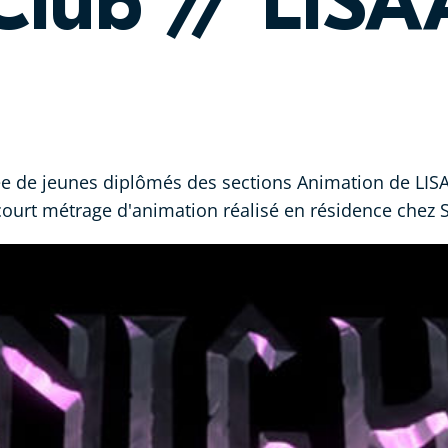
Club // LISA
e de jeunes diplômés des sections Animation de LISAA
 court métrage d'animation réalisé en résidence chez