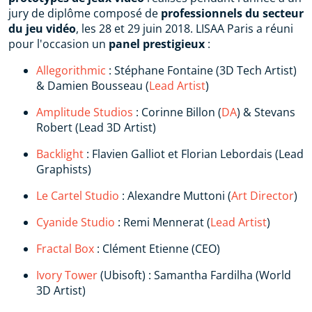
jury de diplôme composé de
professionnels du secteur
du jeu vidéo
, les 28 et 29 juin 2018. LISAA Paris a réuni
pour l'occasion un
panel prestigieux
:
Allegorithmic
: Stéphane Fontaine (3D Tech Artist)
& Damien Bousseau (
Lead Artist
)
Amplitude Studios
: Corinne Billon (
DA
) & Stevans
Robert (Lead 3D Artist)
Backlight
: Flavien Galliot et Florian Lebordais (Lead
Graphists)
Le Cartel Studio
: Alexandre Muttoni (
Art Director
)
Cyanide Studio
: Remi Mennerat (
Lead Artist
)
Fractal Box
: Clément Etienne (CEO)
Ivory Tower
(Ubisoft) : Samantha Fardilha (World
3D Artist)