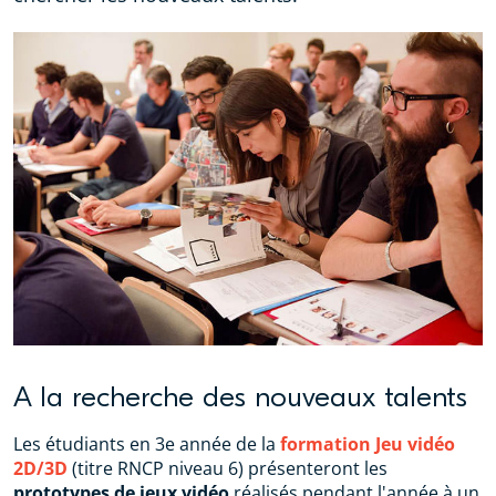
A la recherche des nouveaux talents
Les étudiants en 3e année de la
formation Jeu vidéo
2D/3D
(titre RNCP niveau 6) présenteront les
prototypes de jeux vidéo
réalisés pendant l'année à un