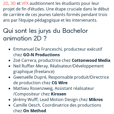
2D
,
3D
et
VFX
auditionnent les étudiants pour leur
projet de fin d’études. Une étape cruciale dans le début
de carrière de ces jeunes talents formés pendant trois
ans par l’équipe pédagogique et les intervenants.
Qui sont les jurys du Bachelor
animation 2D ?
Emmanuel De Franceschi, producteur exécutif
chez
GO-N Productions
Zoé Carrera, productrice chez
Cottonwood Media
Neil Ruffier-Meray, Réalisateur/Développement
graphique (freelance)
Gwenaëlle Dupré, Responsable produit/Directrice
de production chez
CG Wire
Mathieu Rosenzweig, Assistant réalisateur
/Compositeur chez
Kirosen
Jérémy Wulff, Lead Motion Design chez
Mikros
Camille Oesch, Coordinatrice des productions
chez
On Method