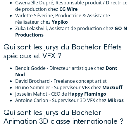
Gwenaëlle Dupré, Responsable produit / Directrice
de production chez
CG Wire
Varlette Séverine, Productrice & Assistante
réalisateur chez
Yapiko
Zuka Lelashvili, Assistant de production chez
GO-N
Productions
Qui sont les jurys du Bachelor Effets
spéciaux et VFX ?
Benoit Godde - Directeur artistique chez
Dont
Nod
David Brochard - Freelance concept artist
Bruno Sommier - Superviseur VFX chez
MacGuff
Josselin Mahot - CEO de
Happy Flamingo
Antoine Carlon - Superviseur 3D VFX chez
Mikros
Qui sont les jurys du Bachelor
Animation 3D classe internationale ?