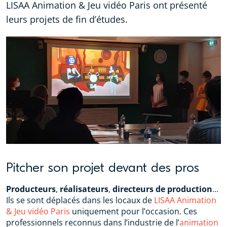
LISAA Animation & Jeu vidéo Paris ont présenté
leurs projets de fin d’études.
Pitcher son projet devant des pros
Producteurs
,
réalisateurs
,
directeurs
de
production
…
Ils se sont déplacés dans les locaux de
LISAA Animation
& Jeu vidéo Paris
uniquement pour l’occasion. Ces
professionnels reconnus dans l’industrie de l’
animation