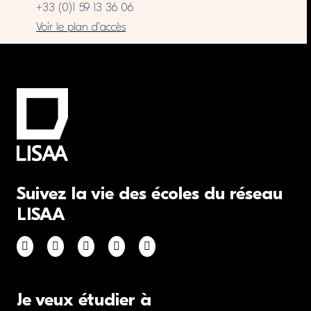
+33 (0)1 59 13 36 06
Voir le plan d’accès
Suivez la vie des écoles du réseau
LISAA
Je veux étudier à