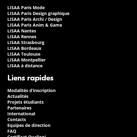
LISAA Paris Mode
LISAA Paris Design graphique
LISAA Paris Archi / Design
LISAA Paris Anim & Game
LISAA Nantes
LISAA Rennes
LISAA Strasbourg
LISAA Bordeaux
LISAA Toulouse
LISAA Montpellier
LISAA à distance
Liens rapides
Modalités d’inscription
Actualités
Projets étudiants
Partenaires
International
Contacts
Equipes de direction
FAQ
Certificat Qualiopi