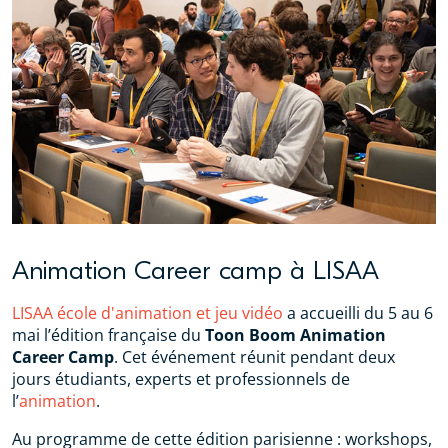
Animation Career camp à LISAA
LISAA école d'animation et jeu vidéo
a accueilli du 5 au 6
mai l’édition française du
Toon Boom Animation
Career
Camp
. Cet événement réunit pendant deux
jours étudiants, experts et professionnels de
l’
animation
.
Au programme de cette édition parisienne : workshops,