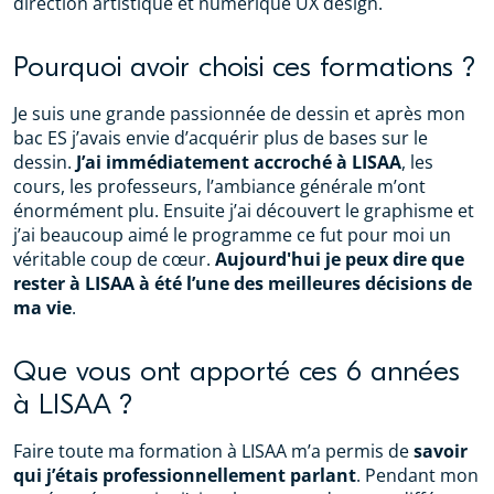
direction artistique et numérique UX design.
Pourquoi avoir choisi ces formations ?
Je suis une grande passionnée de dessin et après mon
bac ES j’avais envie d’acquérir plus de bases sur le
dessin.
J’ai immédiatement accroché à LISAA
, les
cours, les professeurs, l’ambiance générale m’ont
énormément plu. Ensuite j’ai découvert le graphisme et
j’ai beaucoup aimé le programme ce fut pour moi un
véritable coup de cœur.
Aujourd'hui je peux dire que
rester à LISAA à été l’une des meilleures décisions de
ma vie
.
Que vous ont apporté ces 6 années
à LISAA ?
Faire toute ma formation à LISAA m’a permis de
savoir
qui j’étais professionnellement parlant
. Pendant mon