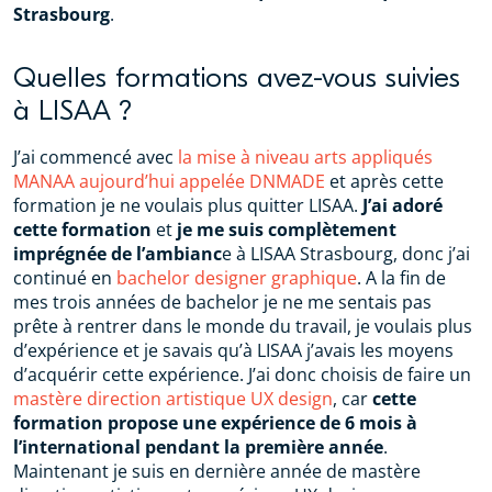
Strasbourg
.
Quelles formations avez-vous suivies
à LISAA ?
J’ai commencé avec
la mise à niveau arts appliqués
MANAA aujourd’hui appelée DNMADE
et après cette
formation je ne voulais plus quitter LISAA.
J’ai adoré
cette formation
et
je me suis complètement
imprégnée de l’ambianc
e à LISAA Strasbourg, donc j’ai
continué en
bachelor designer graphique
. A la fin de
mes trois années de bachelor je ne me sentais pas
prête à rentrer dans le monde du travail, je voulais plus
d’expérience et je savais qu’à LISAA j’avais les moyens
d’acquérir cette expérience. J’ai donc choisis de faire un
mastère direction artistique UX design
, car
cette
formation propose une expérience de 6 mois à
l’international pendant la première année
.
Maintenant je suis en dernière année de mastère