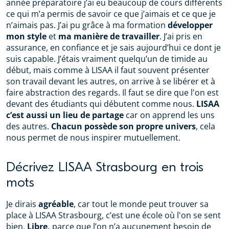
année préparatoire j’ai eu beaucoup de cours différents
ce qui m’a permis de savoir ce que j’aimais et ce que je
n’aimais pas. J’ai pu grâce à ma formation
développer
mon style
et
ma manière de travailler
. J’ai pris en
assurance, en confiance et je sais aujourd’hui ce dont je
suis capable. J’étais vraiment quelqu’un de timide au
début, mais comme à LISAA il faut souvent présenter
son travail devant les autres, on arrive à se libérer et à
faire abstraction des regards. Il faut se dire que l'on est
devant des étudiants qui débutent comme nous.
LISAA
c’est aussi un lieu de partage
car on apprend les uns
des autres.
Chacun possède son propre univers
, cela
nous permet de nous inspirer mutuellement.
Décrivez LISAA Strasbourg en trois
mots
Je dirais
agréable
, car tout le monde peut trouver sa
place à LISAA Strasbourg, c’est une école où l'on se sent
bien.
Libre,
parce que l’on n’a aucunement besoin de