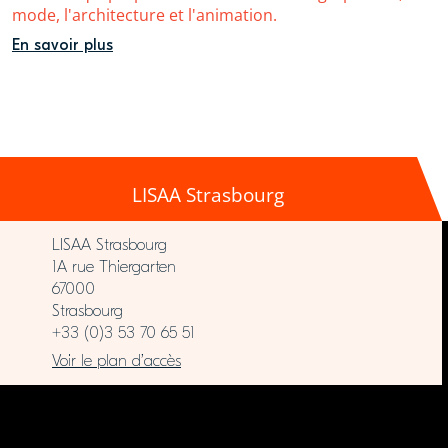
mode, l'architecture et l'animation.
En savoir plus
LISAA Strasbourg
LISAA Strasbourg
1A rue Thiergarten
67000
Strasbourg
+33 (0)3 53 70 65 51
Voir le plan d’accès