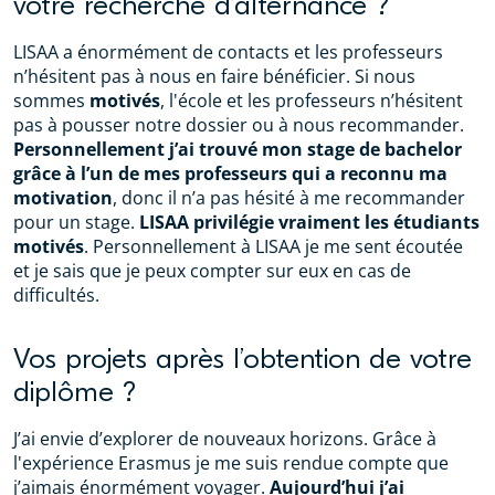
votre recherche d’alternance ?
LISAA a énormément de contacts et les professeurs
n’hésitent pas à nous en faire bénéficier. Si nous
sommes
motivés
, l'école et les professeurs n’hésitent
pas à pousser notre dossier ou à nous recommander.
Personnellement j’ai trouvé mon stage de bachelor
grâce à l’un de mes professeurs qui a reconnu ma
motivation
, donc il n’a pas hésité à me recommander
pour un stage.
LISAA privilégie vraiment les étudiants
motivés
. Personnellement à LISAA je me sent écoutée
et je sais que je peux compter sur eux en cas de
difficultés.
Vos projets après l’obtention de votre
diplôme ?
J’ai envie d’explorer de nouveaux horizons. Grâce à
l'expérience Erasmus je me suis rendue compte que
j’aimais énormément voyager.
Aujourd’hui j’ai