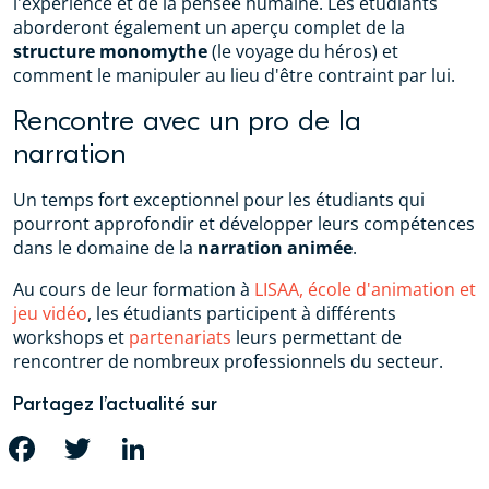
l'expérience et de la pensée humaine. Les étudiants
aborderont également un aperçu complet de la
structure monomythe
(le voyage du héros) et
comment le manipuler au lieu d'être contraint par lui.
Rencontre avec un pro de la
narration
Un temps fort exceptionnel pour les étudiants qui
pourront approfondir et développer leurs compétences
dans le domaine de la
narration animée
.
Au cours de leur formation à
LISAA, école d'animation et
jeu vidéo
, les étudiants participent à différents
workshops et
partenariats
leurs permettant de
rencontrer de nombreux professionnels du secteur.
Partagez l’actualité sur
FACEBOOK
TWITTER
LINKEDIN