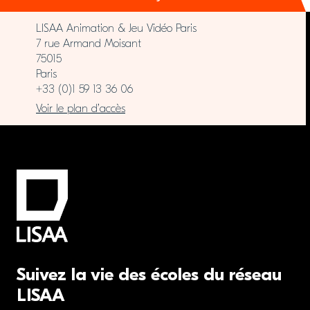
LISAA Animation & Jeu Vidéo Paris
7 rue Armand Moisant
75015
Paris
+33 (0)1 59 13 36 06
Voir le plan d’accès
Suivez la vie des écoles du réseau
LISAA