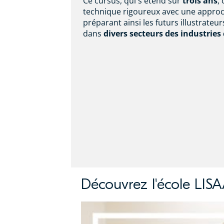
Ce cursus, qui s'étend sur
trois ans
,
technique rigoureux avec une approch
préparant ainsi les futurs illustrateu
dans
divers secteurs des industries
Découvrez l'école LIS
Découvrez l'écol