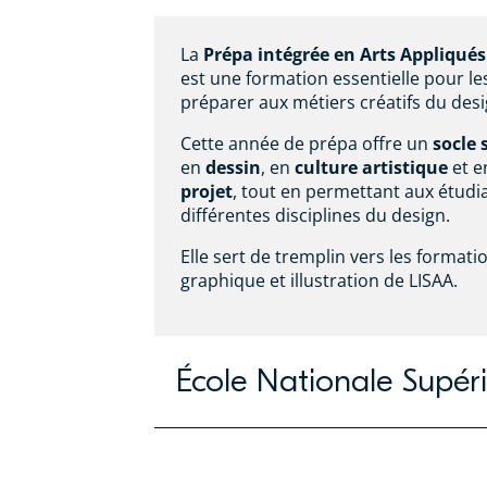
La
Prépa intégrée en Arts Appliqué
est une formation essentielle pour le
préparer aux métiers créatifs du desi
Cette année de prépa offre un
socle 
en
dessin
, en
culture artistique
et 
projet
, tout en permettant aux étudia
différentes disciplines du design.
Elle sert de tremplin vers les formati
graphique et illustration de LISAA.
École Nationale Supéri