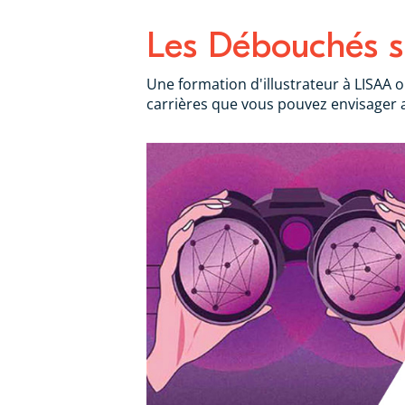
Les Débouchés su
Une formation d'illustrateur à LISAA 
carrières que vous pouvez envisager ap