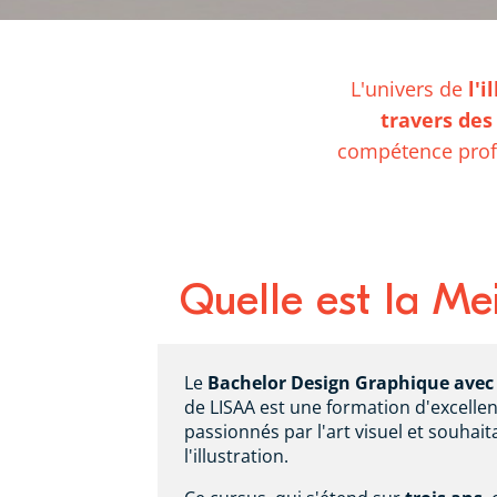
L'univers de
l'i
travers des
compétence profes
Quelle est la Mei
Le
Bachelor Design Graphique avec l
de LISAA est une formation d'excelle
passionnés par l'art visuel et souhait
l'illustration.