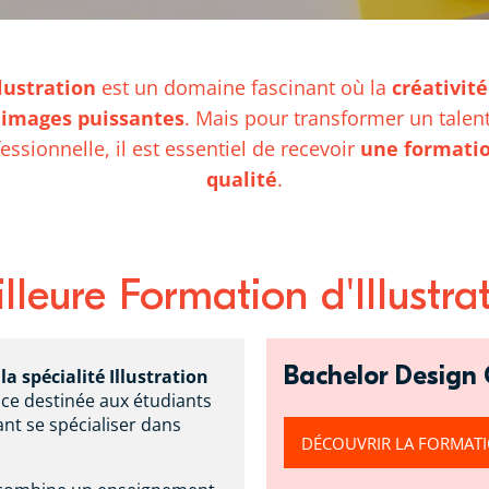
llustration
est un domaine fascinant où la
créativit
 images puissantes
. Mais pour transformer un talen
sionnelle, il est essentiel de recevoir
une formatio
qualité
.
lleure Formation d'Illustra
Bachelor Design
a spécialité Illustration
nce destinée aux étudiants
ant se spécialiser dans
DÉCOUVRIR LA FORMAT