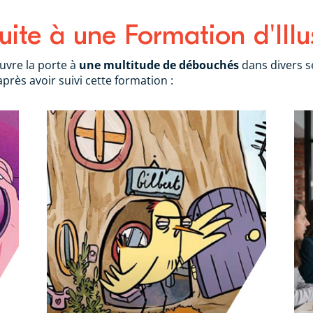
ite à une Formation d'Illu
ouvre la porte à
une multitude de débouchés
dans divers se
rès avoir suivi cette formation :