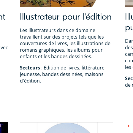
nt
Illustrateur pour l'édition
Il
pu
Les illustrateurs dans ce domaine
travaillent sur des projets tels que les
Dan
couvertures de livres, les illustrations de
avec
des
romans graphiques, les albums pour
cam
enfants et les bandes dessinées.
com
les
Secteurs
: Édition de livres, littérature
jeunesse, bandes dessinées, maisons
Sec
d'édition.
de 