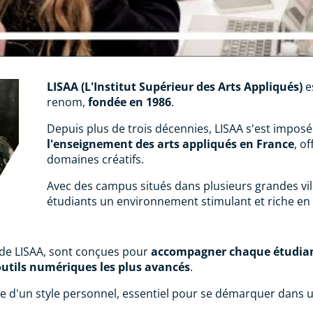
LISAA (L'Institut Supérieur des Arts Appliqués)
e
renom,
fondée en 1986
.
Depuis plus de trois décennies, LISAA s'est imp
l'enseignement des arts appliqués en France
, o
domaines créatifs.
Avec des campus situés dans plusieurs grandes vill
étudiants un environnement stimulant et riche en
e de LISAA, sont conçues pour
accompagner chaque étudia
outils numériques les plus avancés
.
e d'un style personnel, essentiel pour se démarquer dans u