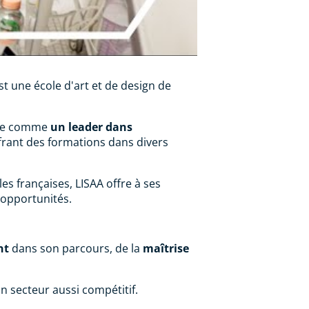
st une école d'art et de design de
osée comme
un leader dans
ffrant des formations dans divers
es françaises, LISAA offre à ses
 opportunités.
nt
dans son parcours, de la
maîtrise
n secteur aussi compétitif.