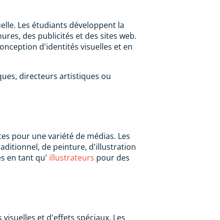
elle. Les étudiants développent la
ures, des publicités et des sites web.
onception d'identités visuelles et en
es, directeurs artistiques ou
tes pour une variété de médias. Les
aditionnel, de peinture, d'illustration
es en tant qu'
illustrateurs
pour des
isuelles et d'effets spéciaux. Les