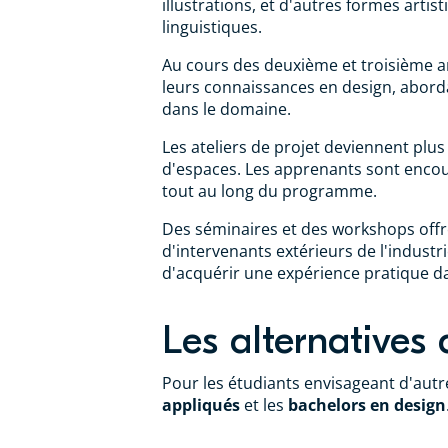
illustrations, et d'autres formes arti
linguistiques.
Au cours des deuxième et troisième a
leurs connaissances en design, abordan
dans le domaine.
Les ateliers de projet deviennent pl
d'espaces. Les apprenants sont encour
tout au long du programme.
Des séminaires et des workshops offre
d'intervenants extérieurs de l'industr
d'acquérir une expérience pratique d
Les alternatives
Pour les étudiants envisageant d'autr
appliqués
et les
bachelors en design