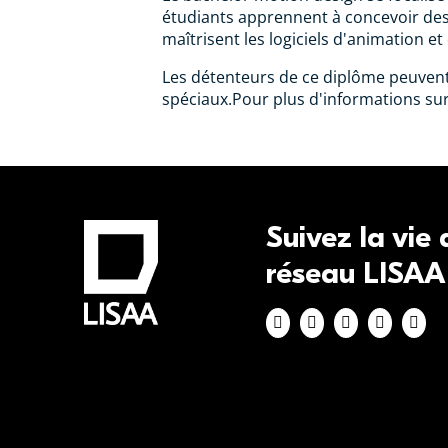
étudiants apprennent à concevoir des 
maîtrisent les logiciels d'animation et
Les détenteurs de ce diplôme peuvent 
spéciaux.Pour plus d'informations su
Suivez la vie
réseau LISAA