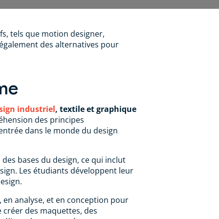
fs, tels que motion designer,
 également des alternatives pour
ôme
sign industriel
, textile et graphique
éhension des principes
r entrée dans le monde du design
des bases du design, ce qui inclut
design. Les étudiants développent leur
design.
, en analyse, et en conception pour
e créer des maquettes, des