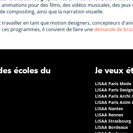
animations pour des films, des vidéos musicales, des jeux vi
 de compositing, ainsi que la narration visuelle.
travailler en tant que motion designers, concepteurs d'anim
r ces programmes, il convient de faire une
demande de broch
 des écoles du
Je veux é
LISAA Paris Mode
LISAA Paris Desig
LISAA Paris Archi 
LISAA Paris Anim
LISAA Nantes
LISAA Rennes
LISAA Strasbourg
LISAA Bordeaux