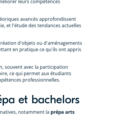
 améliorer leurs compétences
théoriques avancés approfondissent
ie, et l'étude des tendances actuelles
a création d'objets ou d'aménagements
tant en pratique ce qu'ils ont appris
, souvent avec la participation
oire, ce qui permet aux étudiants
mpétences professionnelles.
épa et bachelors
ernatives, notamment la
prépa arts