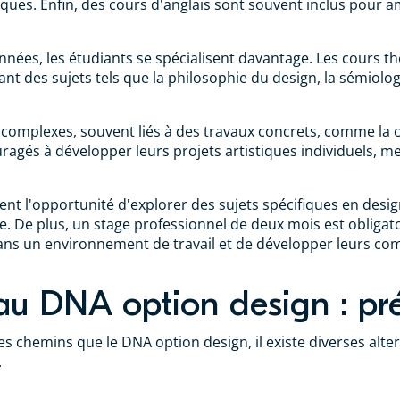
stiques. Enfin, des cours d'anglais sont souvent inclus pour
nnées, les étudiants se spécialisent davantage. Les cours 
t des sujets tels que la philosophie du design, la sémiolog
us complexes, souvent liés à des travaux concrets, comme l
agés à développer leurs projets artistiques individuels, met
nt l'opportunité d'explorer des sujets spécifiques en design
ie. De plus, un stage professionnel de deux mois est obligat
ans un environnement de travail et de développer leurs co
 au DNA option design : pr
es chemins que le DNA option design, il existe diverses alt
.