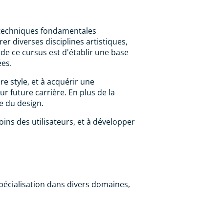
t techniques fondamentales
er diverses disciplines artistiques,
if de ce cursus est d'établir une base
ées.
e style, et à acquérir une
ur future carrière. En plus de la
e du design.
ins des utilisateurs, et à développer
pécialisation dans divers domaines,