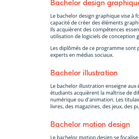
Bachelor design graphiqu
Le bachelor design graphique vise à f
capacité de créer des éléments graphiq
Ils acquièrent des compétences essenti
utilisation de logiciels de conception
Les diplômés de ce programme sont pr
experts en médias sociaux.
Bachelor illustration
Le bachelor illustration enseigne au
étudiants acquièrent la maîtrise de dif
numérique ou d'animation. Les titulai
livres, des magazines, des jeux, des p
Bachelor motion design
Le bachelor motion design se focalise