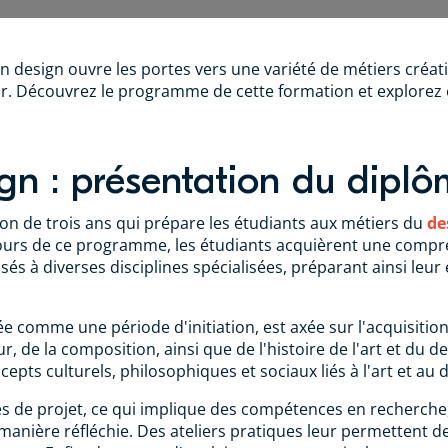
 design ouvre les portes vers une variété de métiers créati
ur. Découvrez le programme de cette formation et explorez
gn : présentation du dipl
on de trois ans qui prépare les étudiants aux métiers du
de
ours de ce programme, les étudiants acquièrent une compr
s à diverses disciplines spécialisées, préparant ainsi leu
 comme une période d'initiation, est axée sur l'acquisition 
r, de la composition, ainsi que de l'histoire de l'art et du 
epts culturels, philosophiques et sociaux liés à l'art et au 
s de projet, ce qui implique des compétences en recherche
anière réfléchie. Des ateliers pratiques leur permettent d