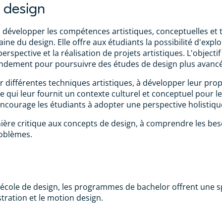
 design
 à développer les compétences artistiques, conceptuelles e
e du design. Elle offre aux étudiants la possibilité d'explor
 perspective et la réalisation de projets artistiques. L'object
 fondement pour poursuivre des études de design plus avanc
 différentes techniques artistiques, à développer leur propr
e qui leur fournit un contexte culturel et conceptuel pour le
ncourage les étudiants à adopter une perspective holistiqu
nière critique aux concepts de design, à comprendre les beso
oblèmes.
 école de design, les programmes de bachelor offrent une s
tration et le motion design.