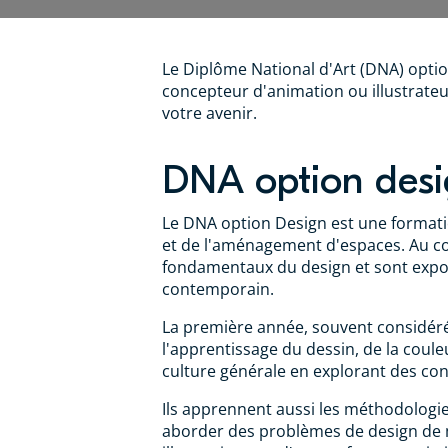
Le Diplôme National d'Art (DNA) option
concepteur d'animation ou illustrate
votre avenir.
DNA option desi
Le DNA option Design est une formati
et de l'aménagement d'espaces. Au c
fondamentaux du design et sont exposé
contemporain.
La première année, souvent considérée
l'apprentissage du dessin, de la couleu
culture générale en explorant des conc
Ils apprennent aussi les méthodologie
aborder des problèmes de design de m